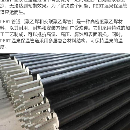
凉，无法达到预期效果。为了解决这个问题，
PERT温泉保温管
道应运而生。
PERT管道（聚乙烯和交联聚乙烯管）是一种高密度聚乙烯材
料，以其耐用、耐热和安装方便而广受欢迎。它们采用特殊的加
工工艺制成，可以抵抗高温、高压、腐蚀和表面磨损。同时，
PERT温泉保温管道采用多层复合材料结构，可保持温泉的温
度。