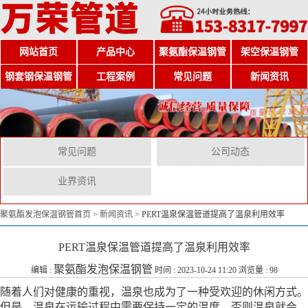
网站首页
产品中心
聚氨酯保温钢管
架空保温钢管
钢套钢保温钢管
工程案例
常见问题
新闻资讯
常见问题
公司动态
业界资讯
聚氨酯发泡保温钢管首页
>
新闻资讯
>
PERT温泉保温管道提高了温泉利用效率
PERT温泉保温管道提高了温泉利用效率
聚氨酯发泡保温钢管
编辑 :
时间 : 2023-10-24 11:20 浏览量 : 98
随着人们对健康的重视，温泉也成为了一种受欢迎的休闲方式。
但是，温泉在运输过程中需要保持一定的温度，否则温泉就会