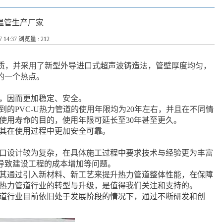
埋保温管生产厂家
7 14:37 浏览量 : 212
RT材质，并采用了新型外导进口式超声波铸造法，管壁厚度均匀，
的一个热点。
扰，因而更加稳定、安全。
到的PVC-U热力管道的使用年限均为20年左右，并且在不同情
高使用寿命的目的，使用年限可延长至30年甚至更久。
使其在使用过程中更加安全可靠。
接接口设计较为复杂，在具体施工过程中要求技术与经验更为丰富
导致建设工程的成本增加等问题。
环。其通过引入新材料、新工艺来提升热力管道整体性能，在保障
能够热力管道行业的转型与升级，是值得我们关注和支持的。
力管道行业目前依旧处于发展阶段的情况下，通过不断研发和创