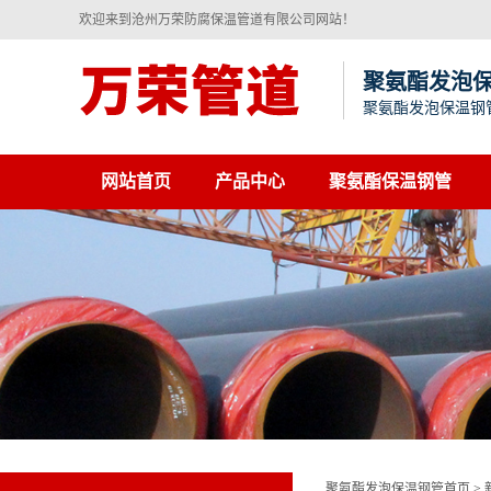
欢迎来到沧州万荣防腐保温管道有限公司网站！
聚氨酯发泡
聚氨酯发泡保温钢
网站首页
产品中心
聚氨酯保温钢管
聚氨酯发泡保温钢管首页
>