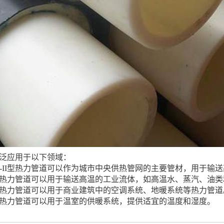
道广泛应用于以下领域：
T-II型热力管道可以作为城市中央供热管网的主要管材，用于输
II型热力管道可以用于输送高温的工业流体，如高温水、蒸汽、油
II型热力管道可以用于商业建筑中的空调系统、地暖系统等热力管道
II型热力管道可以用于温室的供暖系统，提供适宜的温度和湿度。