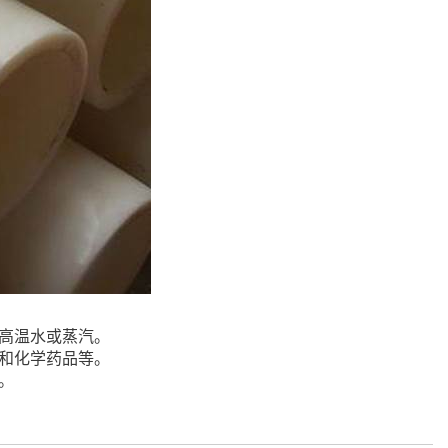
送高温水或蒸汽。
类和化学药品等。
。