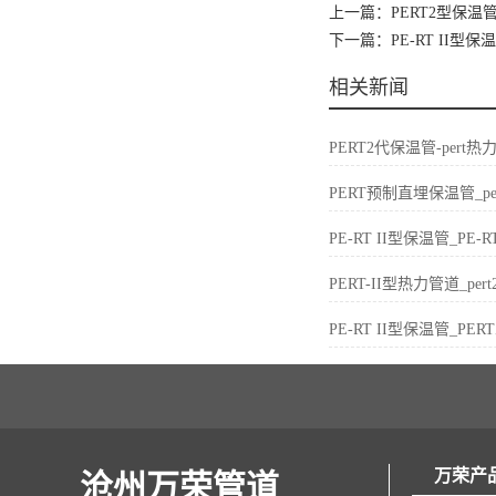
上一篇：PERT2型保温管
下一篇：PE-RT II型保
相关新闻
PERT2代保温管-per
PERT预制直埋保温管_p
PE-RT II型保温管_P
PERT-II型热力管道_p
PE-RT II型保温管_P
万荣产
沧州万荣管道