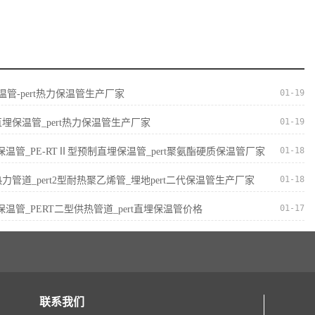
01-19
保温管-pert热力保温管生产厂家
01-19
直埋保温管_pert热力保温管生产厂家
01-18
II型保温管_PE-RTⅡ型预制直埋保温管_pert聚氨酯硬质保温管厂家
01-18
I型热力管道_pert2型耐热聚乙烯管_埋地pert二代保温管生产厂家
01-17
I型保温管_PERT二型供热管道_pert直埋保温管价格
联系我们