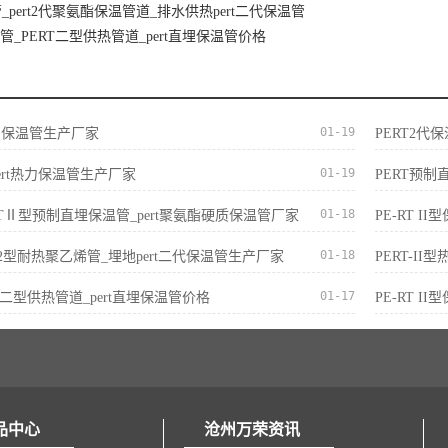
_pert2代聚氨酯保温管道_排水供热pert二代保温管
温管_PERT二型供热管道_pert直埋保温管价格
01-19
t热力保温管生产厂家
PERT2代
01-19
ert热力保温管生产厂家
PERT预制
01-18
E-RTⅡ型预制直埋保温管_pert聚氨酯硬质保温管厂家
PE-RT 
01-18
ert2型耐热聚乙烯管_埋地pert二代保温管生产厂家
PERT-I
01-17
ERT二型供热管道_pert直埋保温管价格
PE-RT I
品中心
沧州万荣资讯