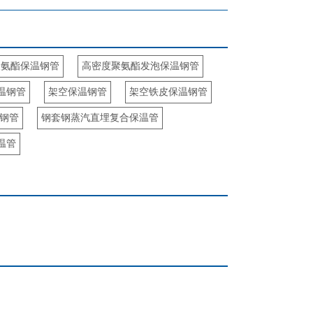
聚氨酯保温钢管
高密度聚氨酯发泡保温钢管
温钢管
架空保温钢管
架空铁皮保温钢管
钢管
钢套钢蒸汽直埋复合保温管
温管