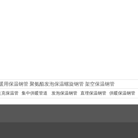
暖用保温钢管
聚氨酯发泡保温螺旋钢管
架空保温钢管
夹克保温管
集中供暖管道
发泡保温钢管
直埋保温钢管
供暖保温钢管