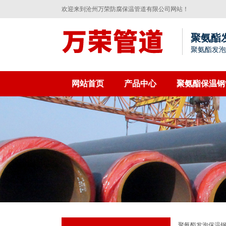
欢迎来到沧州万荣防腐保温管道有限公司网站！
聚氨酯
聚氨酯发泡
网站首页
产品中心
聚氨酯保温钢
联系我们
聚氨酯发泡保温