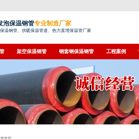
发泡保温钢管
专业制造厂家
保温钢管、供暖保温管道、热力直埋保温管厂家
管
架空保温钢管
钢套钢保温钢管
工程案例
钢管首页