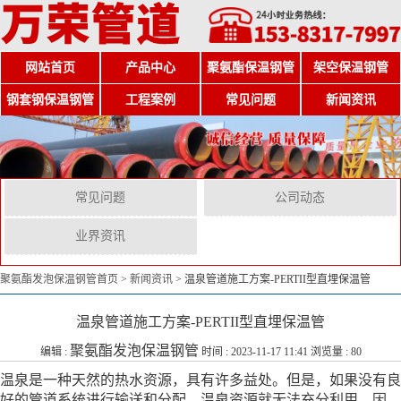
网站首页
产品中心
聚氨酯保温钢管
架空保温钢管
钢套钢保温钢管
工程案例
常见问题
新闻资讯
常见问题
公司动态
业界资讯
聚氨酯发泡保温钢管首页
>
新闻资讯
>
温泉管道施工方案-PERTII型直埋保温管
温泉管道施工方案-PERTII型直埋保温管
聚氨酯发泡保温钢管
编辑 :
时间 : 2023-11-17 11:41 浏览量 : 80
温泉是一种天然的热水资源，具有许多益处。但是，如果没有良
好的管道系统进行输送和分配，温泉资源就无法充分利用。因