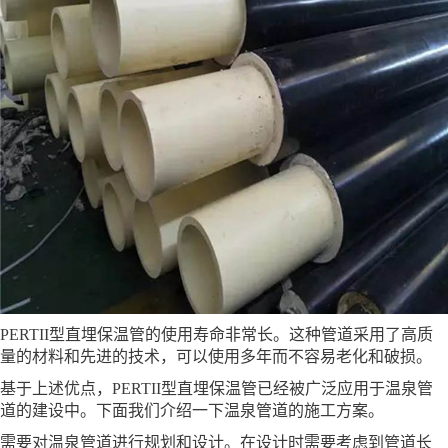
PERTII型直埋保温管的使用寿命非常长。这种管道采用了高质
量的材料和先进的技术，可以使用多年而不容易老化和破损。
基于上述优点，PERTII型直埋保温管已经被广泛应用于温泉管
道的建设中。下面我们介绍一下温泉管道的施工方案。
需要对温泉管道进行规划和设计。在设计时需要考虑到管道长