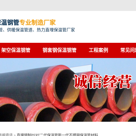
保温钢管
专业制造厂家
管、供暖保温管道、热力直埋保温管厂家
架空保温钢管
钢套钢保温钢管
工程案例
常见问
新闻资讯
>
直埋预制PERT二代保温管新一代不锈钢保温管材料