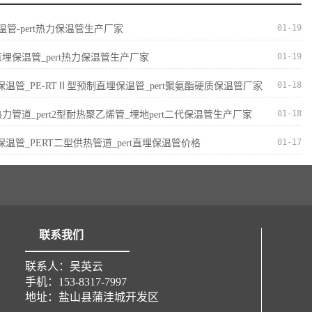
01-19
保温管-pert热力保温管生产厂家
01-19
直埋保温管_pert热力保温管生产厂家
01-18
II型保温管_PE-RTⅡ型预制直埋保温管_pert聚氨酯硬质保温管厂家
01-18
I型热力管道_pert2型耐热聚乙烯管_埋地pert二代保温管生产厂家
01-17
I型保温管_PERT二型供热管道_pert直埋保温管价格
联系我们
联系人：吴英云
手机：153-8317-7997
地址：盐山县蒲洼城开发区