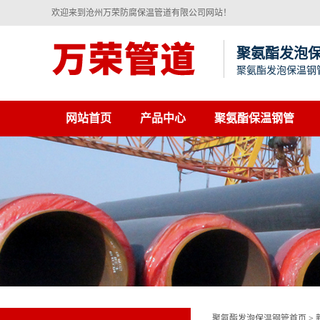
欢迎来到沧州万荣防腐保温管道有限公司网站！
聚氨酯发泡
聚氨酯发泡保温钢
网站首页
产品中心
聚氨酯保温钢管
聚氨酯发泡保温钢管首页
>