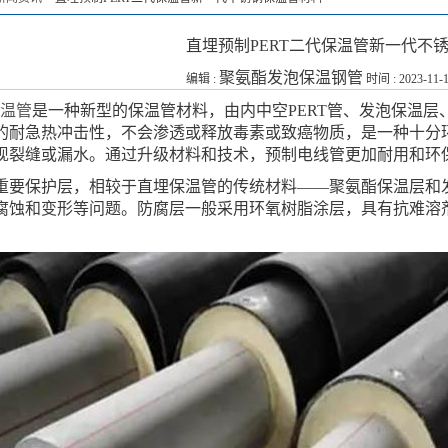
直埋预制PERT二代保温管新一代不
聚氨酯发泡保温钢管
编辑 :
时间 : 2023-11-1
保温管
是一种新型的保温管材料，由内中空PERT管、发泡保温层
的耐急热冲击性，不会渗透或释放毒素或致癌物质，是一种十分
现裂缝或漏水。通过升级材料和技术，预制电线管更加耐用和环
重要保护层，相较于直埋保温管的传统材料——聚氨酯保温层和发
腐蚀和变形等问题。防腐层一般采用环氧树脂涂层，具有抗难溶