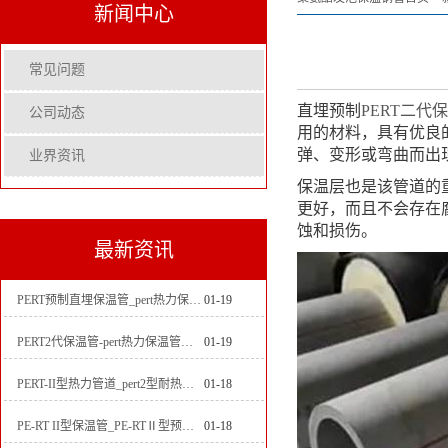
新闻中心
常见问题
直埋预制
PERT二代
公司动态
用的材料，具有优良
弹、变形或弯曲而出
业界资讯
保温层也是该管道的
更好，而且不会存在
蚀和损伤。
最新资讯
PERT预制直埋保温管_pert热力保温管生产厂家
01-19
PERT2代保温管-pert热力保温管生产厂家
01-19
PERT-II型热力管道_pert2型耐热聚乙烯管_埋地pert二代保温管生产厂家
01-18
PE-RT II型保温管_PE-RTⅡ型预制直埋保温管_pert聚氨酯硬质保温管厂家
01-18