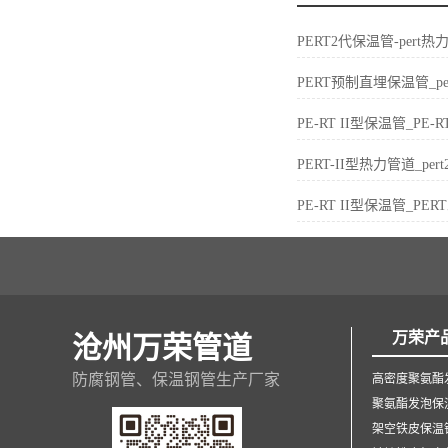
PERT2代保温管-per
PERT预制直埋保温管_p
PE-RT II型保温管_P
PERT-II型热力管道_p
PE-RT II型保温管_P
万荣产
沧州万荣管道
防腐钢管、保温钢管生产厂家
高密度聚氨酯
聚氨酯发泡保
架空铁皮保温