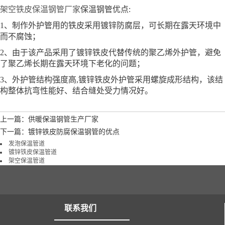
架空铁皮保温钢管厂家
保温钢管优点:
1、制作外护管用的铁皮采用镀锌防腐层，可长期在露天环境中
而不腐蚀；
2、由于该产品采用了镀锌铁皮代替传统的聚乙烯外护管，避免
了聚乙烯长期在露天环境下老化的问题；
3、外护管结构强度高,镀锌铁皮外护管采用螺旋成形结构，该结
构整体抗弯性能好、结合缝处受力情况好。
上一篇：供暖保温钢管生产厂家
下一篇：镀锌铁皮防腐保温钢管的优点
发泡保温管道
镀锌铁皮保温管道
架空保温管道
联系我们