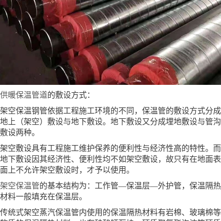
供暖保温管道
的敷设方式：
架空保温钢管依据工程施工环境的不同，保温管的敷设方式分成
地上（架空）敷设与地下敷设。地下敷设又分成埋地敷设与管沟
敷设两种。
架空敷设具有工程施工维护保养的便利性与经济性高的特性。而
地下敷设因其经济性、便利性均不如架空敷设，故只有在地面表
面上不允许架空敷设时，才予以使用。
架空保温管
的基本结构为：工作管—保温层—外护管，保温隔热
材料一般填充在保温层。
传统式架空蒸汽保温管内使用的保温隔热材料有岩棉、玻璃棉等