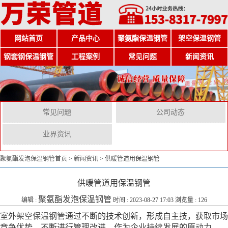
网站首页
产品中心
聚氨酯保温钢管
架空保温钢管
钢套钢保温钢管
工程案例
常见问题
新闻资讯
常见问题
公司动态
业界资讯
聚氨酯发泡保温钢管首页
>
新闻资讯
>
供暖管道用保温钢管
供暖管道用保温钢管
聚氨酯发泡保温钢管
编辑 :
时间 : 2023-08-27 17:03 浏览量 : 126
室外
架空保温钢管
通过不断的技术创新，形成自主技，获取市场
竞争优势，不断进行管理改进，作为企业持续发展的原动力。