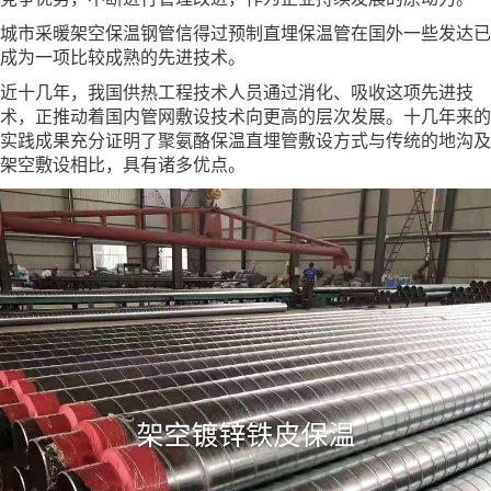
城市采暖架空保温钢管信得过预制直埋保温管在国外一些发达已
成为一项比较成熟的先进技术。
近十几年，我国供热工程技术人员通过消化、吸收这项先进技
术，正推动着国内管网敷设技术向更高的层次发展。十几年来的
实践成果充分证明了聚氨酪保温直埋管敷设方式与传统的地沟及
架空敷设相比，具有诸多优点。