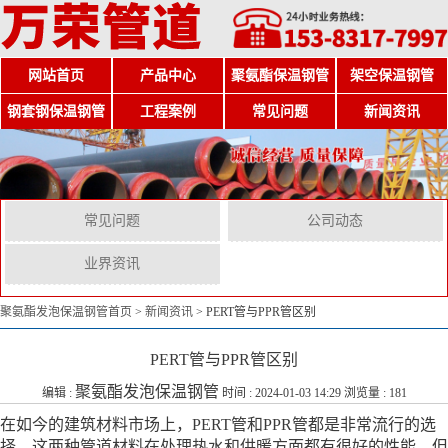
网站首页
产品中心
聚氨酯保温钢管
架空保温钢管
钢套钢保温钢管
工程案例
常见问题
新闻资讯
常见问题
公司动态
业界资讯
聚氨酯发泡保温钢管首页
>
新闻资讯
>
PERT管与PPR管区别
PERT管与PPR管区别
聚氨酯发泡保温钢管
编辑 :
时间 : 2024-01-03 14:29 浏览量 : 181
在如今的建筑材料市场上，PERT管和PPR管都是非常流行的选
择。这两种管道材料在处理热水和供暖方面都有很好的性能。但