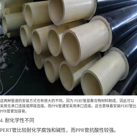
这两种管道的安装方式也有很大的不同。因为 PERT管是聚合物材料制成，因此可以
采用无承口连接或焊接连接。而PPR管通常采用承口连接。这也意味着安装PERT管比
PPR管更加容易。
4. 耐化学性不同
PERT管比较耐化学腐蚀和碱性，而PPR管抗酸性较强。