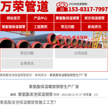
网站首页
产品中心
聚氨酯保温钢管
架空保温钢管
钢套钢保温钢管
工程案例
常见问题
新闻资讯
常见问题
公司动态
业界资讯
聚氨酯发泡保温钢管首页
>
新闻资讯
>
聚氨酯保温螺旋钢管生产厂家
聚氨酯保温螺旋钢管生产厂家
聚氨酯发泡保温钢管
编辑 :
时间 : 2023-08-21 07:27 浏览量 : 115
聚氨酯发泡保温螺旋管
施工工艺？