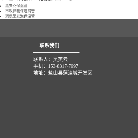
黑夹克保温管
市政供暖保温钢管
聚氨酯发泡保温管
联系我们
联系人：吴英云
手机：153-8317-7997
地址：盐山县蒲洼城开发区