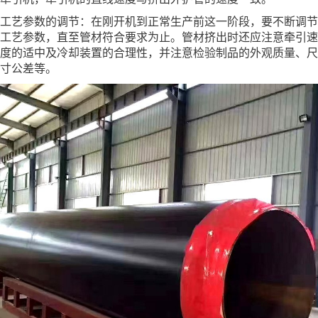
工艺参数的调节：在刚开机到正常生产前这一阶段，要不断调节
工艺参数，直至管材符合要求为止。管材挤出时还应注意牵引速
度的适中及冷却装置的合理性，并注意检验制品的外观质量、尺
寸公差等。