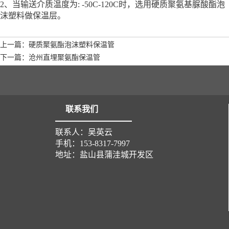
2、当输送介质温度为: -50C-120C时，选用硬质聚氨基脲酸酯泡
沫塑料做保温层。
上一篇：硬质聚氨酯泡沫塑料保温管
下一篇：沧州直埋聚氨酯保温管
联系我们
联系人：吴英云
手机：153-8317-7997
地址：盐山县蒲洼城开发区