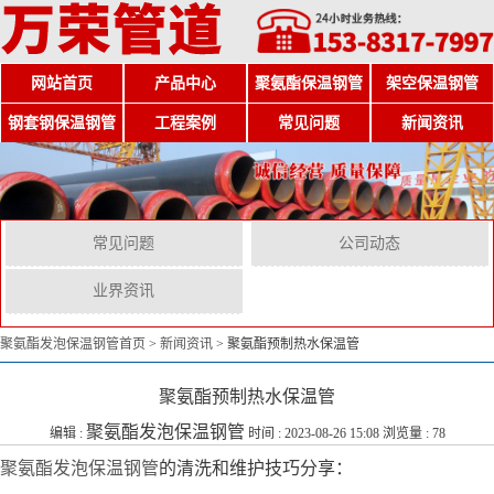
网站首页
产品中心
聚氨酯保温钢管
架空保温钢管
钢套钢保温钢管
工程案例
常见问题
新闻资讯
常见问题
公司动态
业界资讯
聚氨酯发泡保温钢管首页
>
新闻资讯
>
聚氨酯预制热水保温管
聚氨酯预制热水保温管
聚氨酯发泡保温钢管
编辑 :
时间 : 2023-08-26 15:08 浏览量 : 78
聚氨酯发泡保温钢管
的清洗和维护技巧分享：