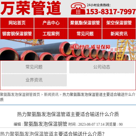
网站首页
产品中心
聚氨酯保温钢管
架空保温钢管
钢套钢保温钢管
工程案例
常见问题
新闻资讯
常见问题
公司动态
业界资讯
聚氨酯发泡保温钢管首页
>
新闻资讯
>
热力聚氨酯发泡保温管道主要适合输送什么介
质
热力聚氨酯发泡保温管道主要适合输送什么介质
聚氨酯发泡保温钢管
编辑 :
时间 : 2023-08-07 17:14 浏览量 : 90
热力聚氨酯发泡保温管道
主要适合输送什么介质？