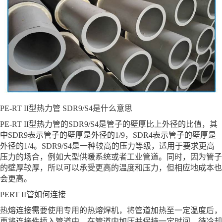
PE-RT II型热力管 SDR9/S4是什么意思
PE-RT II型热力管的SDR9/S4是管子的壁厚比上外径的比值，其
中SDR9表示管子的壁厚是外径的1/9，SDR4表示管子的壁厚是
外径的1/4。SDR9/S4是一种较高的压力等级，适用于要求更高
压力的场合，例如大型供暖系统或者工业管道。同时，因为管子
的壁厚较厚，所以可以承受更高的温度和压力，但相应地成本也
会更高。
PERT II管如何连接
热熔连接需要使用专用的热熔焊机，将管道加热至一定温度后，
再将连接件插入管道中，在管道内加压并保持一定时间，待冷却