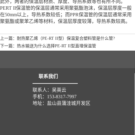
此外，两者的保温层材质、厚度、导热系数等也有所不同。
PERT II保温管的保温层通常采用聚氨酯泡沫，保温层厚度一般
在50mm以上，导热系数较低；而PPR保温管的保温层通常采用
聚氨酯或聚苯乙烯等材料，保温层厚度较薄，导热系数较高。
上一篇：耐热聚乙烯（PE-RT II型）保温复合塑料管是什么管?
下一篇：热水输送为什么选择PE-RT II型直埋保温管
联系我们
联系人：吴英云
手机：153-8317-7997
地址：盐山县蒲洼城开发区