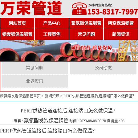
网站首页
产品中心
聚氨酯保温钢管
架空保温钢管
钢套钢保温钢管
工程案例
常见问题
新闻资讯
常见问题
公司动态
业界资讯
聚氨酯发泡保温钢管首页
>
新闻资讯
>
PERT供热管道连接后,连接端口怎么做保温？
PERT供热管道连接后,连接端口怎么做保温？
聚氨酯发泡保温钢管
编辑 :
时间 : 2023-08-08 00:20 浏览量 : 93
PERT供热管道连接后,连接端口怎么做保温？