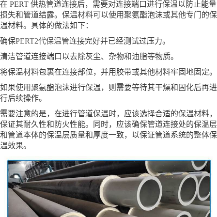
在 PERT 供热管道连接后，需要对连接端口进行保温以防止能量
损失和管道结露。保温材料可以使用聚氨酯泡沫或其他专门的保
温材料。具体的做法如下：
确保
PERT2代保温管
连接完好并已经测试过压力。
清洁管道连接端口以去除灰尘、杂物和油脂等物质。
将保温材料包裹在连接部位，并用胶带或其他材料牢固地固定。
如果使用聚氨酯泡沫进行保温，则需要等待其干燥和固化后再进
行后续操作。
需要注意的是，在进行管道保温时，应该选择合适的保温材料，
保证其耐久性和防火性能。同时，应该确保管道连接处的保温层
和管道本体的保温层质量和厚度一致，以保证管道系统的整体保
温效果。