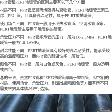
PPR管和
PERT地暖管
的区别主要有以下几个方面：
材质不同：PPR管是聚丙烯随机共聚物管，PERT地暖管是聚乙
烯（PE）管，且具备高温耐性，属于PE-RT型地暖管。
使用场合不同：PPR管一般用于冷热水管道、空调水管道等，
PERT地暖管主要用于地暖供热管道。
承受压力不同：PPR管能承受的压力一般为1.0-2.5MPa，PERT地
暖管一般为1.0-1.6MPa。
耐温性能不同：PERT地暖管具有较好的高温耐受性，能承受较
高的温度和压力，而PPR管的耐温性能一般较低。
颜色不同：PPR管一般为白色或灰色，PERT地暖管一般为透明
或白色。
总的来说，虽然PPR管和PERT地暖管都属于塑料管，但它们的
材质、使用场合、承受压力、耐温性能和颜色等方面有所不同，
需要根据具体情况进行选择。