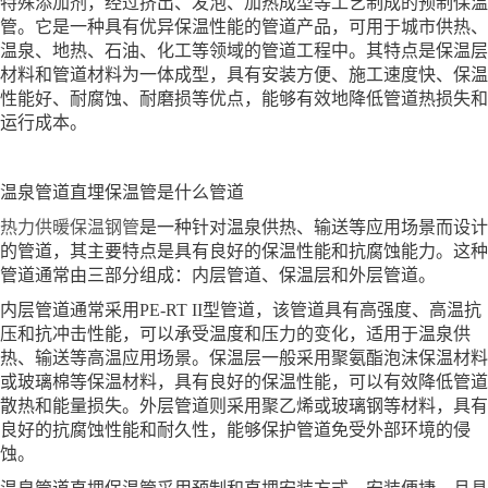
特殊添加剂，经过挤出、发泡、加热成型等工艺制成的预制保温
管。它是一种具有优异保温性能的管道产品，可用于城市供热、
温泉、地热、石油、化工等领域的管道工程中。其特点是保温层
材料和管道材料为一体成型，具有安装方便、施工速度快、保温
性能好、耐腐蚀、耐磨损等优点，能够有效地降低管道热损失和
运行成本。
温泉管道直埋保温管是什么管道
热力供暖保温钢管
是一种针对温泉供热、输送等应用场景而设计
的管道，其主要特点是具有良好的保温性能和抗腐蚀能力。这种
管道通常由三部分组成：内层管道、保温层和外层管道。
内层管道通常采用PE-RT II型管道，该管道具有高强度、高温抗
压和抗冲击性能，可以承受温度和压力的变化，适用于温泉供
热、输送等高温应用场景。保温层一般采用聚氨酯泡沫保温材料
或玻璃棉等保温材料，具有良好的保温性能，可以有效降低管道
散热和能量损失。外层管道则采用聚乙烯或玻璃钢等材料，具有
良好的抗腐蚀性能和耐久性，能够保护管道免受外部环境的侵
蚀。