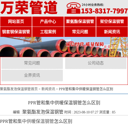
网站首页
产品中心
聚氨酯保温钢管
架空保温钢管
钢套钢保温钢管
工程案例
常见问题
新闻资讯
常见问题
公司动态
业界资讯
聚氨酯发泡保温钢管首页
>
新闻资讯
>
PPR管和集中供暖保温钢管怎么区别
PPR管和集中供暖保温钢管怎么区别
聚氨酯发泡保温钢管
编辑 :
时间 : 2023-08-10 07:27 浏览量 : 85
PPR管和
集中供暖保温钢管
怎么区别