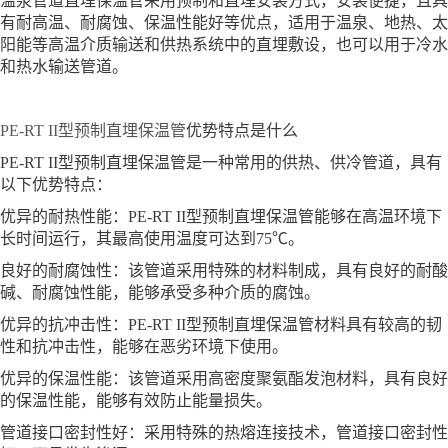
温泉管道直埋保温管采用预制和直埋安装方式，安装便捷，且具
有耐高温、耐腐蚀、保温性能好等优点，适用于温泉、地热、太
阳能等高温介质输送和供热系统中的直埋敷设，也可以用于冷水
和热水输送管道。
PE-RT II型预制直埋保温管
优势特点是什么
PE-RT II型预制直埋保温管是一种常用的供热、供冷管道，具有
以下优势特点：
优异的耐热性能：PE-RT II型预制直埋保温管能够在高温环境下
长时间运行，其最高使用温度可达到75℃。
良好的耐腐蚀性：该管道采用特殊的材料制成，具有良好的耐酸
碱、耐腐蚀性能，能够承受多种介质的腐蚀。
优异的抗冲击性：PE-RT II型预制直埋保温管材料具有较高的韧
性和抗冲击性，能够在恶劣环境下使用。
优异的保温性能：该管道采用高密度聚氨酯发泡材料，具有良好
的保温性能，能够有效防止能量损失。
管道接口密封性好：采用特殊的热熔连接技术，管道接口密封性