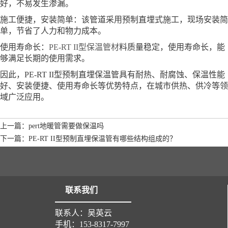
好，不易发生渗漏。
施工便捷，安装简单：该管道采用预制直埋式施工，现场安装简
单，节省了人力和物力成本。
使用寿命长：
PE-RT II型保温管材
料质量稳定，使用寿命长，能
够满足长期的使用需求。
因此，PE-RT II型预制直埋保温管具有耐热、耐腐蚀、保温性能
好、安装便捷、使用寿命长等优势特点，在城市供热、供冷等领
域广泛应用。
上一篇：pert地暖管需要做保温吗
下一篇：PE-RT II型预制直埋保温管有哪些结构组成的？
联系我们
联系人：吴英云
手机：153-8317-7997