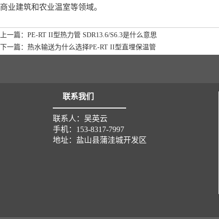
商业建筑和农业温室等领域。
上一篇：PE-RT II型热力管 SDR13.6/S6.3是什么意思
下一篇：热水输送为什么选择PE-RT II型直埋保温管
联系我们
联系人：吴英云
手机：153-8317-7997
地址：盐山县蒲洼城开发区