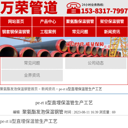
网站首页
产品中心
聚氨酯保温钢管
架空保温钢管
钢套钢保温钢管
工程案例
常见问题
新闻资讯
常见问题
公司动态
业界资讯
聚氨酯发泡保温钢管首页
>
新闻资讯
>
pe-rt ii型直埋保温管生产工艺
pe-rt ii型直埋保温管生产工艺
聚氨酯发泡保温钢管
编辑 :
时间 : 2023-08-11 16:39 浏览量 : 69
pe-rt ii型直埋保温管
生产工艺