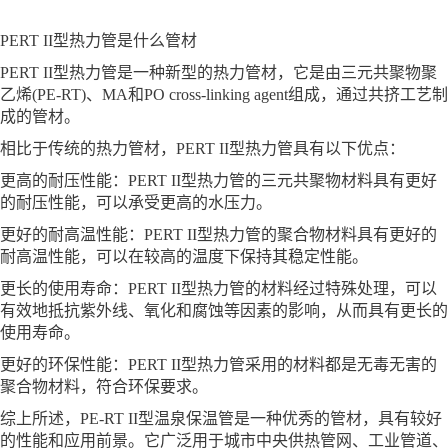
PERT II型热力管是什么管材
PERT II型热力管是一种新型的热力管材，它是由三元共聚物聚
乙烯(PE-RT)、MA和PO cross-linking agent组成，通过共挤工艺制
成的管材。
相比于传统的热力管材，PERT II型热力管具有以下优点：
更高的耐压性能：PERT II型热力管的三元共聚物材料具有更好
的耐压性能，可以承受更高的水压力。
更好的耐高温性能：PERT II型热力管的聚合物材料具有更好的
耐高温性能，可以在较高的温度下保持其稳定性能。
更长的使用寿命：PERT II型热力管的材料经过特殊处理，可以
有效地抵抗紫外线、氧化和腐蚀等因素的影响，从而具有更长的
使用寿命。
更好的环保性能：PERT II型热力管采用的材料都是无毒无害的
聚合物材料，符合环保要求。
综上所述，PE-RT II型温泉保温管是一种优秀的管材，具有较好
的性能和应用前景。它广泛用于城市中央供热管网、工业管道、