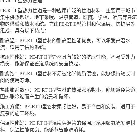
PE-RT II型热力管道
PE-RT II型热力管道是一种应用广泛的管道材料，主要用于城市
集中供热系统、地下采暖、温泉管道、医院、学校、酒店等建筑
物的供暖和热水系统。它由PE-RT II型管材和保温层、防护层等
组成，具有以下特点：
耐高温：PE-RT II型管材的耐高温性能优良，可以承受高温水
流，适用于供热系统。
抗压性能好：PE-RT II型管材具有较好的抗压性能，不易受外力
损伤，能够保证管道系统的安全稳定。
耐腐蚀：PE-RT II型管材不易被化学物质侵蚀，能够保持较长时
间的使用寿命。
热膨胀系数小：PE-RT II型管材的热膨胀系数小，能够避免管道
因热胀冷缩而产生的变形和破坏。
施工方便：PE-RT II型管材柔韧性好，易于弯曲和安装，适用于
复杂的施工环境。
保温性能好：
PE-RT II型温泉保温管
的保温层采用聚氨酯发泡材
料，保温性能优良，能够节省能源消耗。