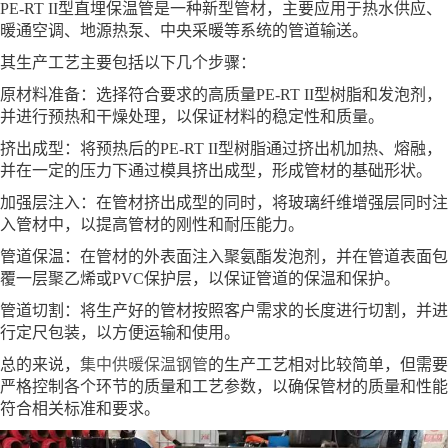
PE-RT II型直埋保温管是一种新型管材，主要应用于热水供应、
暖通空调、地源热泵、中央采暖等系统的管道输送。
其生产工艺主要包括以下几个步骤：
原材料准备：选择符合要求的高质量PE-RT II型树脂和发泡剂，
并进行预热和干燥处理，以保证材料的稳定性和质量。
挤出成型：将预热后的PE-RT II型树脂通过挤出机加热、熔融，
并在一定的压力下通过模具挤出成型，形成管材的基础形状。
加强层注入：在管材挤出成型的同时，将玻璃纤维增强层同时注
入管材中，以提高管材的刚性和耐压能力。
管道保温：在管材的外表面注入聚氨酯发泡剂，并在管道表面包
覆一层聚乙烯或PVC保护层，以保证管道的保温和保护。
管道切割：将生产好的管材按照客户需求的长度进行切割，并进
行定尺包装，以方便运输和使用。
总的来说，
集中供暖保温钢管
的生产工艺相对比较简单，但需要
严格控制各个环节的质量和工艺参数，以确保管材的质量和性能
符合相关标准和要求。