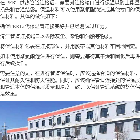
在 PERT 供热管道连接后，需要对连接端口进行保温以防止能量
损失和管道结露。保温材料可以使用聚氨酯泡沫或其他专门的保
温材料。具体的做法如下：
确保
PERT2代保温管
连接完好并已经测试过压力。
清洁管道连接端口以去除灰尘、杂物和油脂等物质。
将保温材料包裹在连接部位，并用胶带或其他材料牢固地固定。
如果使用聚氨酯泡沫进行保温，则需要等待其干燥和固化后再进
行后续操作。
需要注意的是，在进行管道保温时，应该选择合适的保温材料，
保证其耐久性和防火性能。同时，应该确保管道连接处的保温层
和管道本体的保温层质量和厚度一致，以保证管道系统的整体保
温效果。