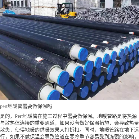
pert地暖管
需要做保温吗
是的，Pert地暖管在施工过程中需要做保温。地暖管路是将热源
与散热体连接的重要通道，如果没有做好保温措施，会导致热量
散失，使得地暖的供暖效果大打折扣。同时，地暖管路在地下运
行，如果不做保温会导致管道在寒冷季节容易受到冻裂的影响，