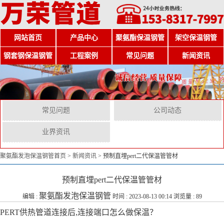
网站首页
产品中心
聚氨酯保温钢管
架空保温钢管
钢套钢保温钢管
工程案例
常见问题
新闻资讯
常见问题
公司动态
业界资讯
聚氨酯发泡保温钢管首页
>
新闻资讯
>
预制直埋pert二代保温管管材
预制直埋pert二代保温管管材
聚氨酯发泡保温钢管
编辑 :
时间 : 2023-08-13 00:14 浏览量 : 89
PERT供热管道连接后,连接端口怎么做保温？