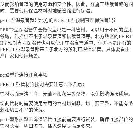
从而影响管道的使用寿命和安全性。因此，在施工地暖管路的同
时，需要使用保温材料对地暖管路进行保温。
pert ii型温泉管就是北方的
PE-RT II型预制直埋保温管
吗？
PERT2型保温管
需要做保温吗是一种管材，可以用于不同的应用
领域，包括但不限于温泉管道和供暖管道等。北方地区的PE-RT
II型预制直埋保温管也可以使用在温泉管道中，但并不是所有的
PERT II型温泉管都来自于北方的预制直埋保温管。具体要看生
产厂家和使用场景。
pert2型管连接注意事项
PERT II型管材连接时需要注意以下几点：
管材表面清洁干净，无油污和灰尘等杂物，以免影响连接质量。
切割管材时需要使用专用的管材切割器，切口要平整，不能有毛
刺和切口不平的情况。
pert2型耐热聚乙烯保温管
连接前需要进行试装，确保连接部位的
管材长度、切口位置、插入深度等满足要求。