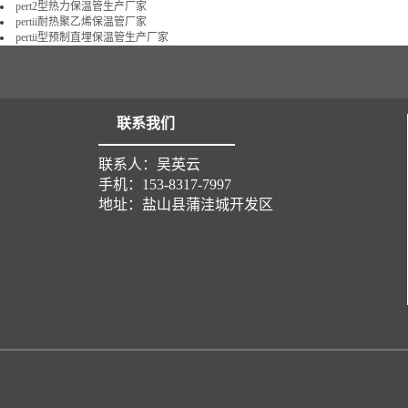
pert2型热力保温管生产厂家
pertii耐热聚乙烯保温管厂家
pertii型预制直埋保温管生产厂家
联系我们
联系人：吴英云
手机：153-8317-7997
地址：盐山县蒲洼城开发区