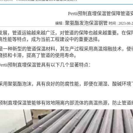
Pertii预制直埋保温管保障管
聚氨酯发泡保温钢管
编辑 :
时间 : 2023-08-2
发展，管道运输越来越广泛，对管道的保障也越来越重要。在保
高性能等特点，成为当前工程建设中的重要选择。
保温管是一种新型的管道保温材料，其生产过程采用高温熔融技术
磨损和卡滞，提高了管道的使用寿命。
ertii预制直埋保温管具有以下几个显著特点：
保温管采用聚氨酯泡沫，具有良好的防腐性能，即便在潮湿、酸碱
tii预制直埋保温管能够有效地隔离内部流体的高温热源，防止