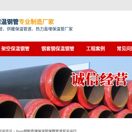
保温钢管
专业制造厂家
管、供暖保温管道、热力直埋保温管厂家
架空保温钢管
钢套钢保温钢管
工程案例
常见问
新闻资讯
>
Pertii预制直埋保温管保障管道安全运行