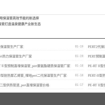
调专用保温管高效节能的新选择
泉保温管打造温泉健康产业新生态
01-19
t热力保温管生产厂家
PERT2代
01-19
ert热力保温管生产厂家
PERT预制
01-18
E-RTⅡ型预制直埋保温管_pert聚氨酯硬质保温管厂家
PE-RT 
01-18
ert2型耐热聚乙烯管_埋地pert二代保温管生产厂家
PERT-I
01-17
ERT二型供热管道_pert直埋保温管价格
PE-RT I