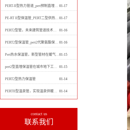
PERT-II型热力管道_pert预制直埋保温管生产厂家
01-17
PE-RT II型保温管_PERT二型供热管道_pert直埋保温管价格
01-17
PERT2型管，未来建筑管道技术的代表
01-16
PERT2型保温管_pert2代聚氨酯保温管道_排水供热pert二代保温管
01-16
Pert热水保温管，新型管材在暖气和热水系统中的应用
01-15
pert2型直埋保温管在城市地下工程建设中的应用
01-15
PERT2型热力保温管
01-14
PERTII型温泉管，实现温泉供暖设备革新
01-14
contact us
联系我们