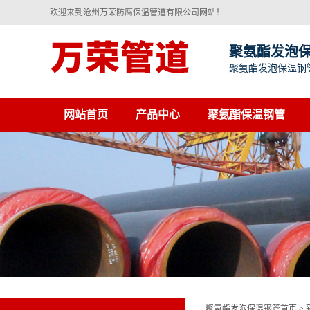
欢迎来到沧州万荣防腐保温管道有限公司网站！
聚氨酯发泡
聚氨酯发泡保温钢
网站首页
产品中心
聚氨酯保温钢管
聚氨酯发泡保温钢管首页
>