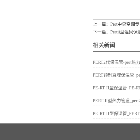
上一篇：Pert中央空
下一篇：Pertii型温
相关新闻
PERT2代保温管-per
PERT预制直埋保温管_p
PE-RT II型保温管_P
PERT-II型热力管道_p
PE-RT II型保温管_P