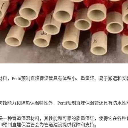
料，Pertii预制直埋保温管具有体积小、重量轻、易于搬运
蚀能力和隔热保温特性外，Pertii预制直埋保温管还具有防
保温管是一种管道保温材料，其性能和可靠的质量保证，使得它在
rtii预制直埋保温管会为管道建设提供保障和支持。