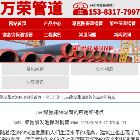
网站首页
产品中心
聚氨酯保温钢管
架空保温钢管
钢套钢保温钢管
工程案例
常见问题
新闻资讯
常见问题
公司动态
业界资讯
聚氨酯发泡保温钢管首页
>
常见问题
>
pert聚氨酯保温管的应用和特点
pert聚氨酯保温管的应用和特点
聚氨酯发泡保温钢管
编辑 :
时间 : 2023-08-20 21:17 浏览量 : 71
随着经济的快速发展和人们生活水平的提高，建筑业也出现了飞
速的发展。保温管材料的选择对于保障建筑物的安全和舒适度具