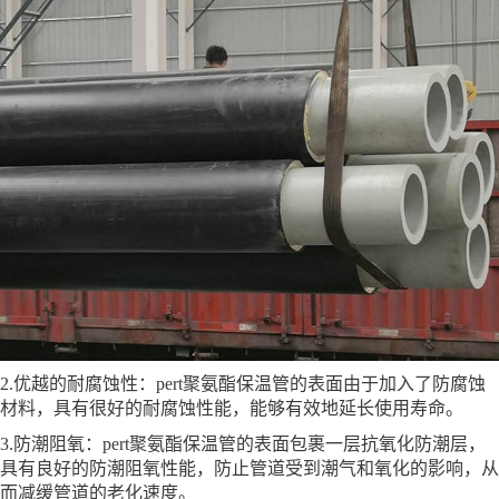
2.优越的耐腐蚀性：pert聚氨酯保温管的表面由于加入了防腐蚀
材料，具有很好的耐腐蚀性能，能够有效地延长使用寿命。
3.防潮阻氧：pert聚氨酯保温管的表面包裹一层抗氧化防潮层，
具有良好的防潮阻氧性能，防止管道受到潮气和氧化的影响，从
而减缓管道的老化速度。