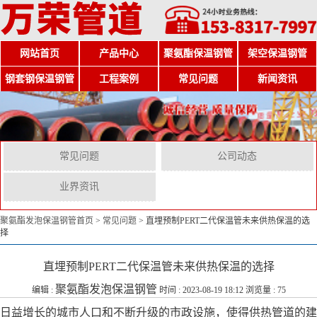
网站首页
产品中心
聚氨酯保温钢管
架空保温钢管
钢套钢保温钢管
工程案例
常见问题
新闻资讯
常见问题
公司动态
业界资讯
聚氨酯发泡保温钢管首页
>
常见问题
>
直埋预制PERT二代保温管未来供热保温的选
择
直埋预制PERT二代保温管未来供热保温的选择
聚氨酯发泡保温钢管
编辑 :
时间 : 2023-08-19 18:12 浏览量 : 75
日益增长的城市人口和不断升级的市政设施，使得供热管道的建