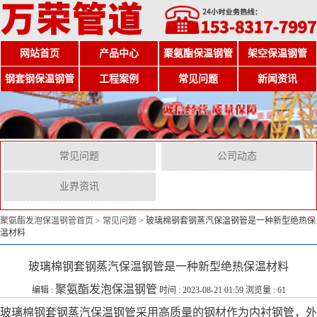
网站首页
产品中心
聚氨酯保温钢管
架空保温钢管
钢套钢保温钢管
工程案例
常见问题
新闻资讯
常见问题
公司动态
业界资讯
聚氨酯发泡保温钢管首页
>
常见问题
>
玻璃棉钢套钢蒸汽保温钢管是一种新型绝热保
温材料
玻璃棉钢套钢蒸汽保温钢管是一种新型绝热保温材料
聚氨酯发泡保温钢管
编辑 :
时间 : 2023-08-21 01:59 浏览量 : 61
玻璃棉钢套钢蒸汽保温钢管采用高质量的钢材作为内衬钢管，外