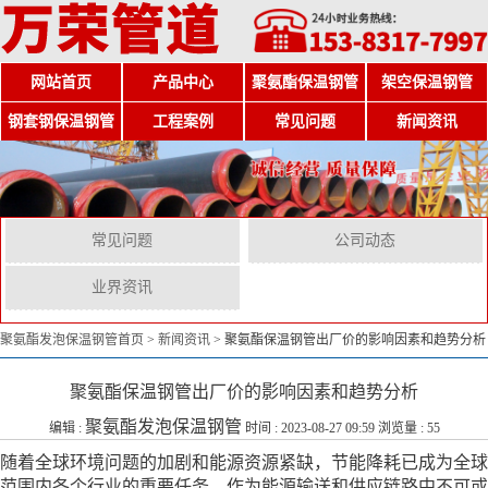
网站首页
产品中心
聚氨酯保温钢管
架空保温钢管
钢套钢保温钢管
工程案例
常见问题
新闻资讯
常见问题
公司动态
业界资讯
聚氨酯发泡保温钢管首页
>
新闻资讯
>
聚氨酯保温钢管出厂价的影响因素和趋势分析
聚氨酯保温钢管出厂价的影响因素和趋势分析
聚氨酯发泡保温钢管
编辑 :
时间 : 2023-08-27 09:59 浏览量 : 55
随着全球环境问题的加剧和能源资源紧缺，节能降耗已成为全球
范围内各个行业的重要任务。作为能源输送和供应链路中不可或