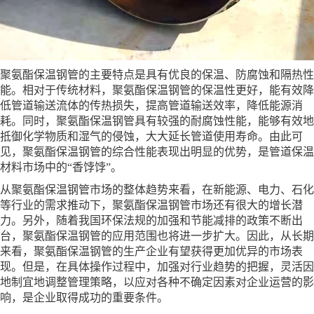
聚氨酯保温钢管的主要特点是具有优良的保温、防腐蚀和隔热性
能。相对于传统材料，聚氨酯保温钢管的保温性更好，能有效降
低管道输送流体的传热损失，提高管道输送效率，降低能源消
耗。同时，聚氨酯保温钢管具有较强的耐腐蚀性能，能够有效地
抵御化学物质和湿气的侵蚀，大大延长管道使用寿命。由此可
见，聚氨酯保温钢管的综合性能表现出明显的优势，是管道保温
材料市场中的“香饽饽”。
从聚氨酯保温钢管市场的整体趋势来看，在新能源、电力、石化
等行业的需求推动下，聚氨酯保温钢管市场还有很大的增长潜
力。另外，随着我国环保法规的加强和节能减排的政策不断出
台，聚氨酯保温钢管的应用范围也将进一步扩大。因此，从长期
来看，聚氨酯保温钢管的生产企业有望获得更加优异的市场表
现。但是，在具体操作过程中，加强对行业趋势的把握，灵活因
地制宜地调整管理策略，以应对各种不确定因素对企业运营的影
响，是企业取得成功的重要条件。