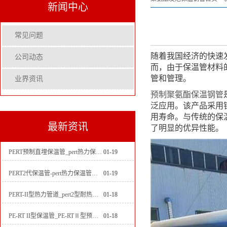
新闻中心
常见问题
随着我国经济的快速
公司动态
而，由于保温管材料
管和管理。
业界资讯
预制聚氨酯保温钢管
泛应用。该产品采用
用寿命。与传统的保
最新资讯
了明显的优异性能。
PERT预制直埋保温管_pert热力保温管生产厂家
01-19
PERT2代保温管-pert热力保温管生产厂家
01-19
PERT-II型热力管道_pert2型耐热聚乙烯管_埋地pert二代保温管生产厂家
01-18
PE-RT II型保温管_PE-RTⅡ型预制直埋保温管_pert聚氨酯硬质保温管厂家
01-18