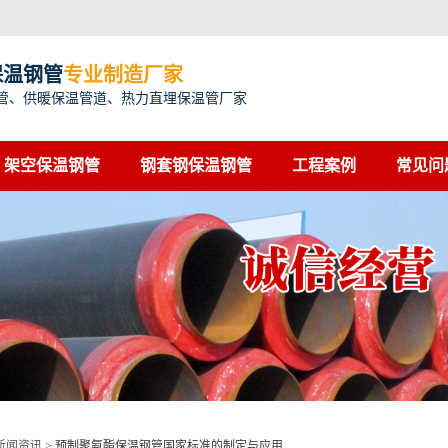
保温钢管
专业制造厂家
管、供暖保温管道、热力直埋保温管厂家
架空保温钢管
钢套钢保温钢管
工程案例
常见问
新闻资讯
>
预制聚氨酯保温钢管国家标准的制定与应用