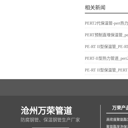
相关新闻
PERT2代保温管-per
PERT预制直埋保温管_p
PE-RT II型保温管_P
PERT-II型热力管道_p
PE-RT II型保温管_P
万荣产
沧州万荣管道
防腐钢管、保温钢管生产厂家
高密度聚氨酯
聚氨酯发泡保