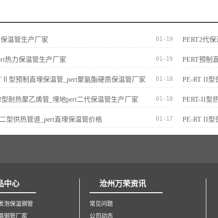
01-19
t热力保温管生产厂家
PERT2代
01-19
ert热力保温管生产厂家
PERT预制
01-18
E-RTⅡ型预制直埋保温管_pert聚氨酯硬质保温管厂家
PE-RT 
01-18
ert2型耐热聚乙烯管_埋地pert二代保温管生产厂家
PERT-I
01-17
ERT二型供热管道_pert直埋保温管价格
PE-RT I
品中心
沧州万荣资讯
发泡保温钢管
常见问题
温钢管厂家
公司动态