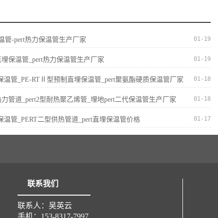
01-19
保温管-pert热力保温管生产厂家
01-19
直埋保温管_pert热力保温管生产厂家
01-18
II型保温管_PE-RTⅡ型预制直埋保温管_pert聚氨酯硬质保温管厂家
01-18
I型热力管道_pert2型耐热聚乙烯管_埋地pert二代保温管生产厂家
01-17
I型保温管_PERT二型供热管道_pert直埋保温管价格
联系我们
联系人：吴英云
手机：153-8317-7997