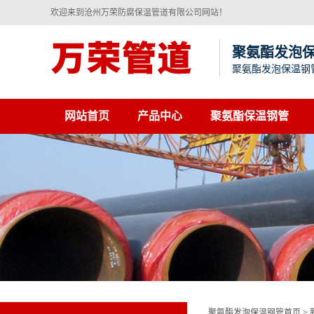
欢迎来到沧州万荣防腐保温管道有限公司网站！
聚氨酯发泡
聚氨酯发泡保温钢
网站首页
产品中心
聚氨酯保温钢管
聚氨酯发泡保温钢管首页
>