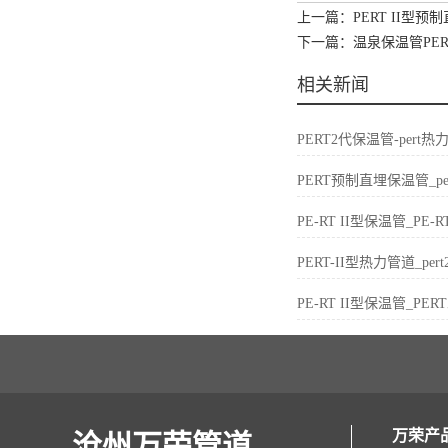
上一篇：PERT II型
下一篇：温泉保温管PE
相关新闻
PERT2代保温管-per
PERT预制直埋保温管_p
PE-RT II型保温管_P
PERT-II型热力管道_p
PE-RT II型保温管_P
万荣产
沧州万荣管道