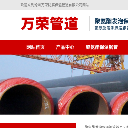
欢迎来到沧州万荣防腐保温管道有限公司网站！
聚氨酯发泡
聚氨酯发泡保温钢
网站首页
产品中心
聚氨酯保温钢管
聚氨酯发泡保温钢管首页
>