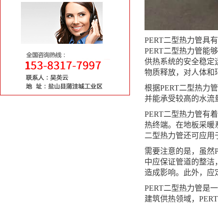
PERT二型热力管
PERT二型热力管
供热系统的安全稳定
物质释放，对人体和
根据PERT二型热
并能承受较高的水流
PERT二型热力管
热终端。在地板采暖
二型热力管还可应用
需要注意的是，虽然
中应保证管道的整洁
造成影响。此外，应
PERT二型热力管
建筑供热领域，PE