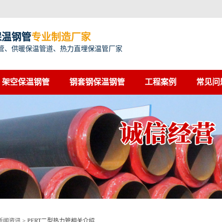
保温钢管
专业制造厂家
管、供暖保温管道、热力直埋保温管厂家
架空保温钢管
钢套钢保温钢管
工程案例
常见问
新闻资讯
>
PERT二型热力管相关介绍