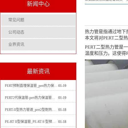
新闻中心
常见问题
热力管是指通过地下
公司动态
本文将对PERT二型
业界资讯
PERT二型热力管是
温度和压力。这使得
最新资讯
PERT预制直埋保温管_pert热力保温管生产厂家
01-19
PERT2代保温管-pert热力保温管生产厂家
01-19
PERT-II型热力管道_pert2型耐热聚乙烯管_埋地pert二代保温管生产厂家
01-18
PE-RT II型保温管_PE-RTⅡ型预制直埋保温管_pert聚氨酯硬质保温管厂家
01-18