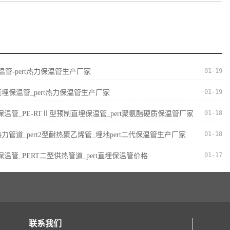
01-19
保温管-pert热力保温管生产厂家
01-19
直埋保温管_pert热力保温管生产厂家
01-18
II型保温管_PE-RTⅡ型预制直埋保温管_pert聚氨酯硬质保温管厂家
01-18
I型热力管道_pert2型耐热聚乙烯管_埋地pert二代保温管生产厂家
01-17
I型保温管_PERT二型供热管道_pert直埋保温管价格
联系我们