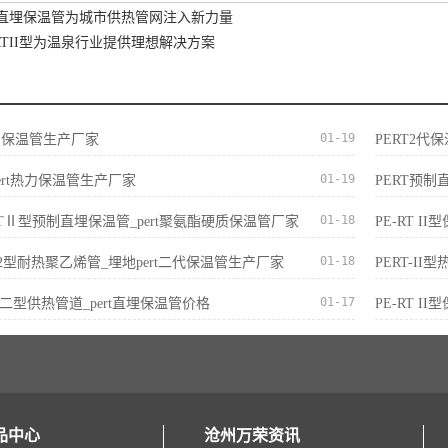
预制直埋保温管为城市供热管网注入新力量
RTII型为温泉行业提供理想解决方案
01-19
t热力保温管生产厂家
PERT2代
01-19
ert热力保温管生产厂家
PERT预制
01-18
E-RTⅡ型预制直埋保温管_pert聚氨酯硬质保温管厂家
PE-RT 
01-18
ert2型耐热聚乙烯管_埋地pert二代保温管生产厂家
PERT-I
01-17
ERT二型供热管道_pert直埋保温管价格
PE-RT I
品中心
沧州万荣资讯