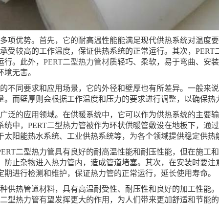
具有多项优势。首先，它的耐高温性能能满足现代供热系统对温度
能够承受较高的工作温度，保证供热系统的正常运行。其次，PER
运行。此外，
PERT二型热力管材
质轻巧、柔软，易于弯曲、安
环境无害。
力管的不同要求和应用场景，它的外径和壁厚也有所差异。一般来说
量。而壁厚则会根据工作温度和压力的要求进行调整，以确保热
有着广泛的应用领域。在供暖系统中，它可以作为供热系统的主要
系统中，PERT二型热力管被作为环状供暖管敷设在地板下，通过
于太阳能热水系统、工业供热系统等，为各个领域提供稳定供热
PERT二型热力管具有良好的耐高温性能和耐压性能，但在施工
，防止杂物进入热力管内，造成管道堵塞。其次，在安装时要注
定期进行检测和维护，保证热力管的正常运行，延长使用寿命。
是一种供热管道材料，具有高温耐受性、耐压性和良好的加工性能
RT二型热力管有望发挥更大的作用，为人们带来更加舒适和节能