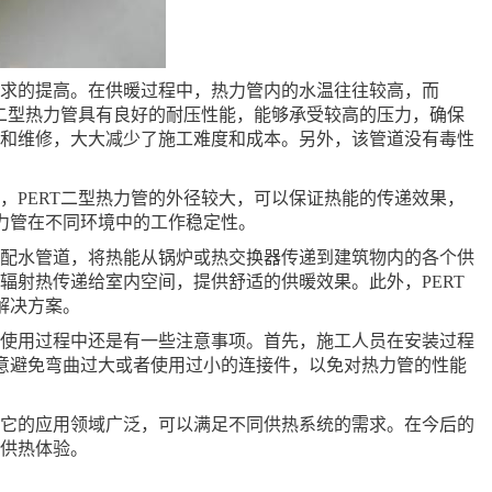
要求的提高。在供暖过程中，热力管内的水温往往较高，而
T二型热力管具有良好的耐压性能，能够承受较高的压力，确保
装和维修，大大减少了施工难度和成本。另外，该管道没有毒性
，PERT二型热力管的外径较大，可以保证热能的传递效果，
力管在不同环境中的工作稳定性。
输配水管道，将热能从锅炉或热交换器传递到建筑物内的各个供
辐射热传递给室内空间，提供舒适的供暖效果。此外，PERT
解决方案。
和使用过程中还是有一些注意事项。首先，施工人员在安装过程
意避免弯曲过大或者使用过小的连接件，以免对热力管的性能
。它的应用领域广泛，可以满足不同供热系统的需求。在今后的
的供热体验。