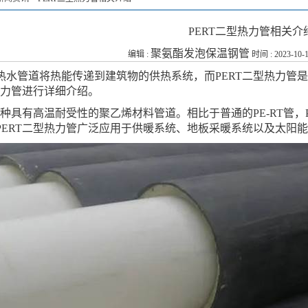
PERT二型热力管相关介
聚氨酯发泡保温钢管
编辑 :
时间 : 2023-10-1
热水管道将热能传递到建筑物的供热系统，而PERT二型热力管
热力管进行详细介绍。
一种具有高温耐受性的聚乙烯材料管道。相比于普通的PE-RT管
PERT二型热力管广泛应用于供暖系统、地板采暖系统以及太阳