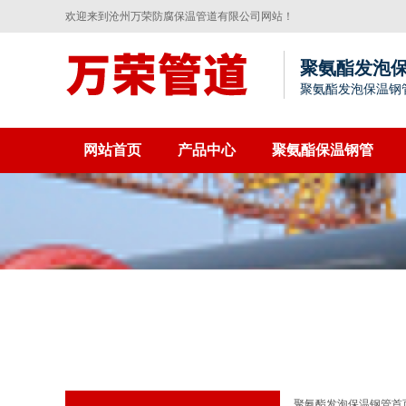
欢迎来到沧州万荣防腐保温管道有限公司网站！
聚氨酯发泡
聚氨酯发泡保温钢
网站首页
产品中心
聚氨酯保温钢管
聚氨酯发泡保温钢管首