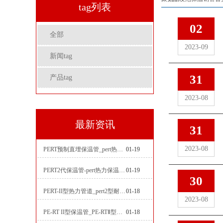
tag列表
02
全部
2023-09
新闻tag
31
产品tag
2023-08
最新资讯
31
2023-08
PERT预制直埋保温管_pert热力保温管生产厂家
01-19
PERT2代保温管-pert热力保温管生产厂家
01-19
30
PERT-II型热力管道_pert2型耐热聚乙烯管_埋地pert二代保温管生产厂家
01-18
2023-08
PE-RT II型保温管_PE-RTⅡ型预制直埋保温管_pert聚氨酯硬质保温管厂家
01-18