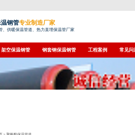
保温钢管
专业制造厂家
管、供暖保温管道、热力直埋保温管厂家
架空保温钢管
钢套钢保温钢管
工程案例
常见问
页
>
聚氨酯保温管道