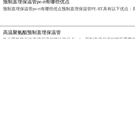
预制直埋保温管pe-rt有哪些优点
高温聚氨酯预制直埋保温管
供暖用保温钢管多少钱？
预制直埋聚氨酯发泡保温钢管
聚氨酯热力直埋保温管