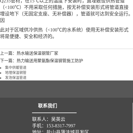
Q235管材，在15℃以上的温度下安装时，直埋敷设供热管道
（<100℃）不用采取任何措施，按无补偿安装形式将管道直接
埋设地下（无固定支座、无补偿器），管道就可达到安全运行。
因
此对于区域供冷供热（<100℃的水系统）使用无补偿安装形式
将是便捷、安全和经济的。
上一篇：热水输送保温钢管厂家
下一篇：热力输送用聚氨酯保温钢管施工防护
集中供暖管道
地埋保温钢管
发泡保温管道
联系我们
联系人：吴英云
手机：153-8317-7997
地址：盐山县蒲洼城开发区