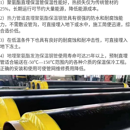
1）聚氨酯直埋保温管保温性能好，热损失仅为传统管材的
25%，长期运行可节约大量能源，降低能源成本。
2）
热力管道直埋聚氨酯保温钢管
具有很强的防水和耐腐蚀能
力，不需敷设管沟，可直接埋入地下或水中，施工简便迅速，综
合造价低。
3）在低温条件下也具有良好的耐腐蚀和耐冲击性，可直接埋入
地下冻土。
4）
地埋聚氨酯发泡保温钢管
使用寿命可达25年以上，预制直埋
管适合输送在-50℃—150℃范围内的各种介质的保温保冷工程。
正确的安装和使用可使管网维修费用降低。