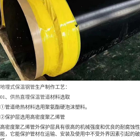
地埋式保温钢管
生产制作工艺：
01、
供热直埋保温管道
材料选取
①管道绝热材料选用聚氨酯硬泡沫塑料。
②保护层选用高密度聚乙烯管
高密度聚乙烯管外保护层具有很高的机械强度和优良的耐腐蚀性
能，它能保护管材在运输、安装及使用中不受外界因素引起的破