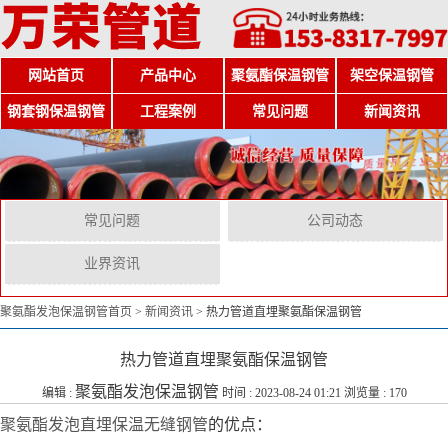
网站首页
产品中心
聚氨酯保温钢管
架空保温钢管
钢套钢保温钢管
工程案例
常见问题
新闻资讯
常见问题
公司动态
业界资讯
聚氨酯发泡保温钢管首页
>
新闻资讯
>
热力管道直埋聚氨酯保温钢管
热力管道直埋聚氨酯保温钢管
聚氨酯发泡保温钢管
编辑 :
时间 : 2023-08-24 01:21 浏览量 : 170
聚氨酯发泡直埋保温无缝钢管
的优点：