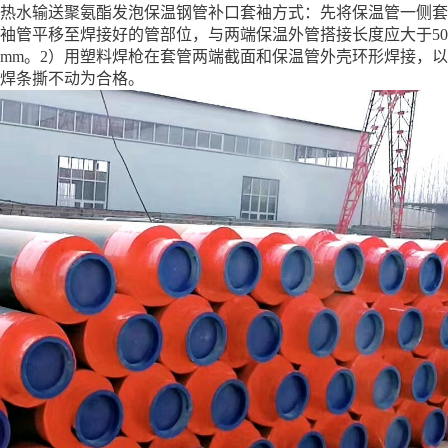
热水输送聚氨酯发泡保温钢管补口套袖方式：先将保温管一侧套
袖管平移至焊接好的管部位，与两端保温外管搭接长度应大于50
mm。2）用塑料焊枪在套管两端截面和保温管外壳环形焊接，以
焊条撕不动为合格。