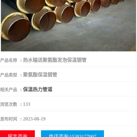
:
热水输送聚氨酯发泡保温钢管
产品名称
:
聚氨酯保温钢管
产品类型
:
保温热力管道
相关产品
:
133
浏览次数
:
2023-08-19
发布时间
留言咨询
电话咨询:15383177997