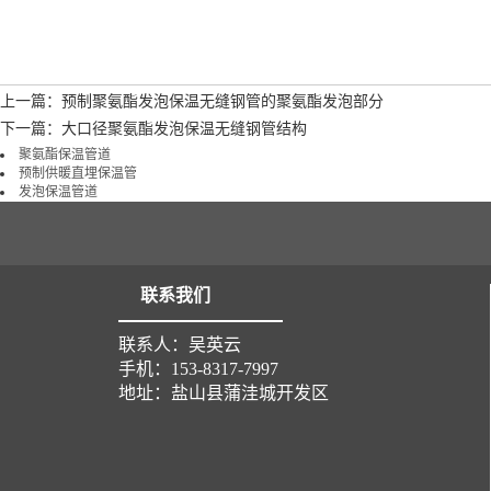
上一篇：预制聚氨酯发泡保温无缝钢管的聚氨酯发泡部分
下一篇：大口径聚氨酯发泡保温无缝钢管结构
聚氨酯保温管道
预制供暖直埋保温管
发泡保温管道
联系我们
联系人：吴英云
手机：153-8317-7997
地址：盐山县蒲洼城开发区