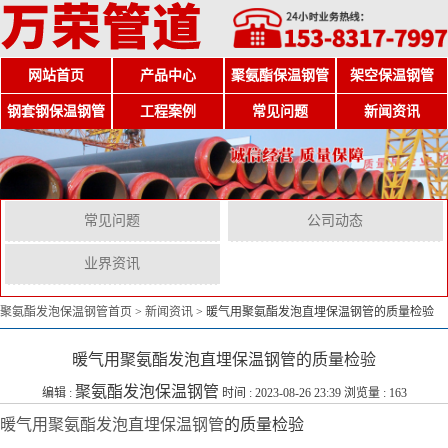
网站首页
产品中心
聚氨酯保温钢管
架空保温钢管
钢套钢保温钢管
工程案例
常见问题
新闻资讯
常见问题
公司动态
业界资讯
聚氨酯发泡保温钢管首页
>
新闻资讯
>
暖气用聚氨酯发泡直埋保温钢管的质量检验
暖气用聚氨酯发泡直埋保温钢管的质量检验
聚氨酯发泡保温钢管
编辑 :
时间 : 2023-08-26 23:39 浏览量 : 163
暖气用聚氨酯发泡直埋保温钢管
的质量检验