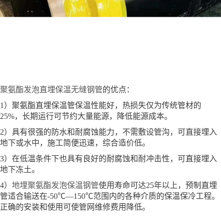
聚氨酯发泡直埋保温无缝钢管
的优点：
1）聚氨酯直埋保温管保温性能好，热损失仅为传统管材的
25%，长期运行可节约大量能源，降低能源成本。
2）具有很强的防水和耐腐蚀能力，不需敷设管沟，可直接埋入
地下或水中，施工简便迅速，综合造价低。
3）在低温条件下也具有良好的耐腐蚀和耐冲击性，可直接埋入
地下冻土。
4）
地埋聚氨酯发泡保温钢管
使用寿命可达25年以上，预制直埋
管适合输送在-50℃—150℃范围内的各种介质的保温保冷工程。
正确的安装和使用可使管网维修费用降低。