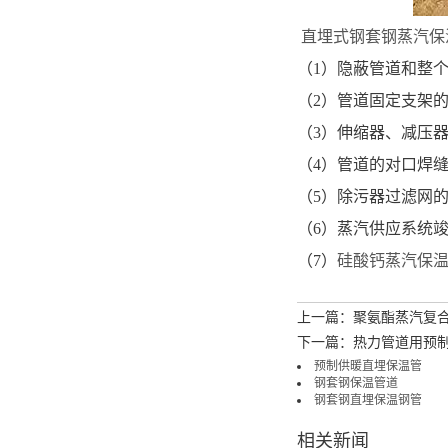
直埋式钢套钢蒸汽保
（1）隐蔽管道和整
（2）管道固定支架
（3）伸缩器、减压
（4）管道的对口焊缝
（5）除污器过滤网
（6）蒸汽供应系统
（7）
硅酸钙蒸汽保
上一篇：聚氨酯蒸汽复
下一篇：热力管道用预
预制供暖直埋保温管
钢套钢保温管道
钢套钢直埋保温钢管
相关新闻