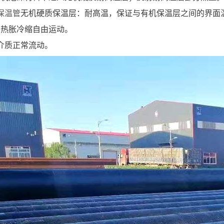
保温管
无机硬质保温层：耐高温，保证与有机保温层之间的界面
管热胀冷缩自由运动。
介质正常流动。