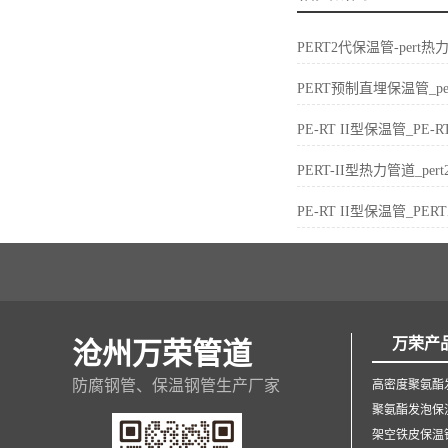
PERT2代保温管-per
PERT预制直埋保温管_p
PE-RT II型保温管_P
PERT-II型热力管道_p
PE-RT II型保温管_P
万荣产
沧州万荣管道
防腐钢管、保温钢管生产厂家
高密度聚氨酯
聚氨酯发泡保
架空铁皮保温