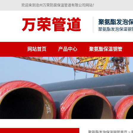
欢迎来到沧州万荣防腐保温管道有限公司网站！
聚氨酯发泡
聚氨酯发泡保温钢
网站首页
产品中心
聚氨酯保温钢管
聚氨酯发泡保温钢管首页
>