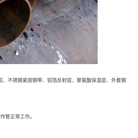
层、不锈钢紧固钢带、铝箔反射层、聚氨酯保温层、外套钢
工作管正常工作。
。