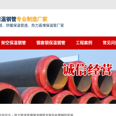
保温钢管
专业制造厂家
管、供暖保温管道、热力直埋保温管厂家
架空保温钢管
钢套钢保温钢管
工程案例
常见问
新闻资讯
>
热力管道直埋保温钢管支架及补偿器的安装