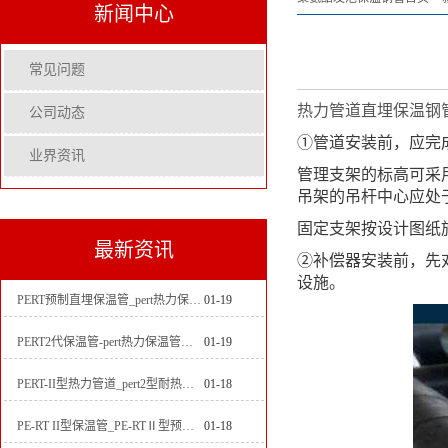
新闻中心
常见问题
热力管道直埋保温钢
公司动态
①管道安装前，应完
业界资讯
管理支架的标高可采
吊架的吊杆中心应处
固定支架按设计图纸
最新资讯
②补偿器安装前，先
设施。
PERT预制直埋保温管_pert热力保温管生产厂家
01-19
PERT2代保温管-pert热力保温管生产厂家
01-19
PERT-II型热力管道_pert2型耐热聚乙烯管_埋地pert二代保温管生产厂家
01-18
PE-RT II型保温管_PE-RTⅡ型预制直埋保温管_pert聚氨酯硬质保温管厂家
01-18