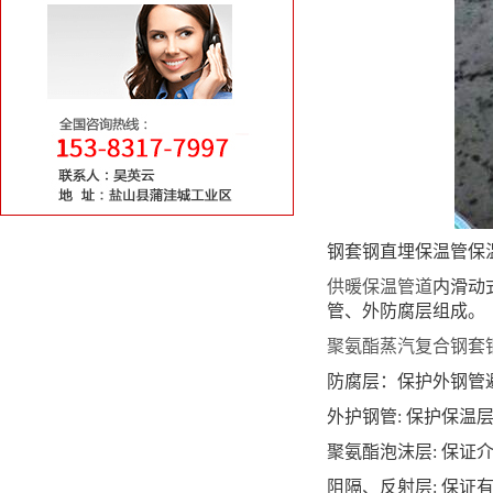
钢套钢直埋保温管保
供暖保温管道
内滑动
管、外防腐层组成。
聚氨酯蒸汽复合钢套
防腐层：保护外钢管
外护钢管: 保护保
聚氨酯泡沫层: 保
阻隔、反射层: 保