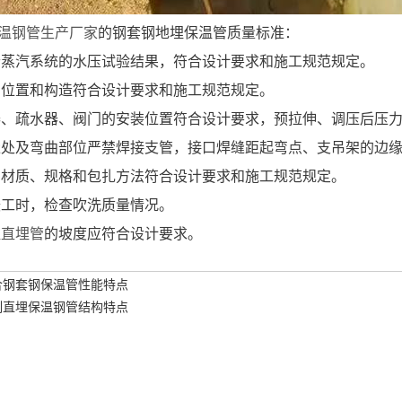
温钢管生产厂家
的钢套钢地埋保温管质量标准：
个蒸汽系统的水压试验结果，符合设计要求和施工规范规定。
的位置和构造符合设计要求和施工规范规定。
器、疏水器、阀门的安装位置符合设计要求，预拉伸、调压后压
处及弯曲部位严禁焊接支管，接口焊缝距起弯点、支吊架的边缘大
的材质、规格和包扎方法符合设计要求和施工规范规定。
竣工时，检查吹洗质量情况。
温直埋管
的坡度应符合设计要求。
合钢套钢保温管性能特点
制直埋保温钢管结构特点