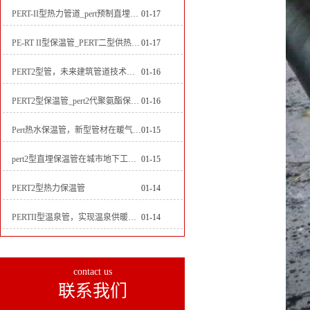
PERT-II型热力管道_pert预制直埋保温管生产厂家
01-17
PE-RT II型保温管_PERT二型供热管道_pert直埋保温管价格
01-17
PERT2型管，未来建筑管道技术的代表
01-16
PERT2型保温管_pert2代聚氨酯保温管道_排水供热pert二代保温管
01-16
Pert热水保温管，新型管材在暖气和热水系统中的应用
01-15
pert2型直埋保温管在城市地下工程建设中的应用
01-15
PERT2型热力保温管
01-14
PERTII型温泉管，实现温泉供暖设备革新
01-14
contact us
联系我们