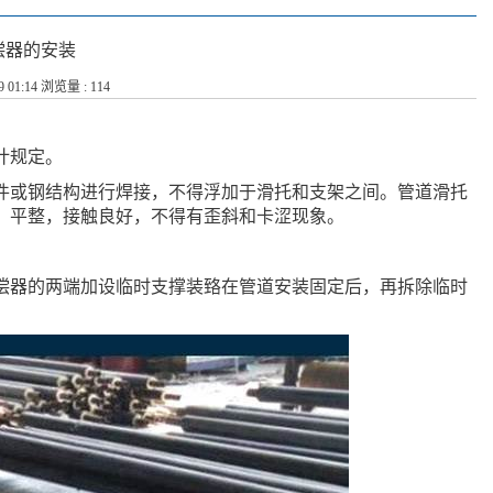
偿器的安装
9 01:14 浏览量 : 114
计规定。
件或钢结构进行焊接，不得浮加于滑托和支架之间。管道滑托
、平整，接触良好，不得有歪斜和卡涩现象。
偿器的两端加设临时支撑装臵在管道安装固定后，再拆除临时