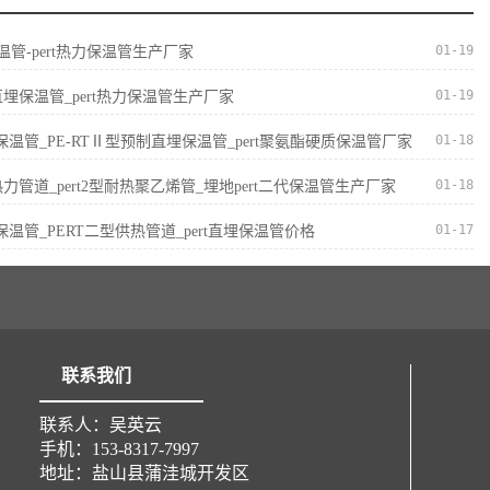
01-19
保温管-pert热力保温管生产厂家
01-19
直埋保温管_pert热力保温管生产厂家
01-18
II型保温管_PE-RTⅡ型预制直埋保温管_pert聚氨酯硬质保温管厂家
01-18
I型热力管道_pert2型耐热聚乙烯管_埋地pert二代保温管生产厂家
01-17
I型保温管_PERT二型供热管道_pert直埋保温管价格
联系我们
联系人：吴英云
手机：153-8317-7997
地址：盐山县蒲洼城开发区