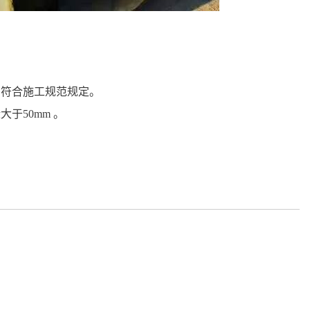
力符合施工规范规定。
于50mm 。