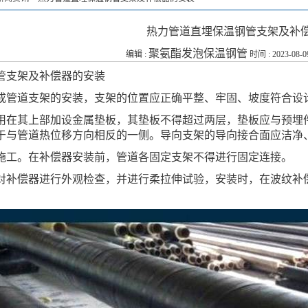
热力管道直埋保温钢管支架及补
聚氨酯发泡保温钢管
编辑 :
时间 : 2023-08-0
管
支架及补偿器的安装
成管道支架的安装，支架的位置应正确平整、牢固、坡度符合设
用在其上部加设金属垫板，其垫板不得超过两层，垫板应与预埋
于与管道热位移方向相反的一侧。导向支架的导向接合面应洁净
施工。在补偿器安装前，管道各固定支架不得进行固定连接。
对补偿器进行外观检查，并进行柔拉伸试验，安装时，在波纹补