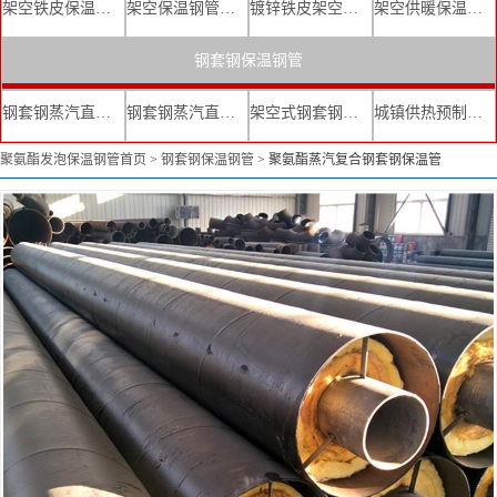
架空铁皮保温钢管
架空保温钢管厂家
镀锌铁皮架空保温管
架空供暖保温钢管
钢套钢保温钢管
钢套钢蒸汽直埋复合保温管
钢套钢蒸汽直埋保温管厂家
架空式钢套钢保温管
城镇供热预制直埋蒸汽保温管
聚氨酯发泡保温钢管首页
>
钢套钢保温钢管
>
聚氨酯蒸汽复合钢套钢保温管