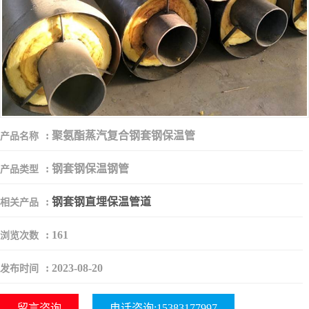
:
聚氨酯蒸汽复合钢套钢保温管
产品名称
:
钢套钢保温钢管
产品类型
:
钢套钢直埋保温管道
相关产品
:
161
浏览次数
:
2023-08-20
发布时间
留言咨询
电话咨询:15383177997