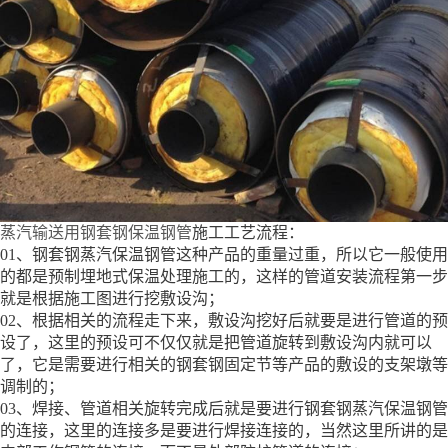
蒸汽输送用钢套钢保温钢管
施工工艺流程：
01、钢套钢蒸汽保温钢管这种产品的重量过重，所以它一般使用
的都是预制埋地式保温处理施工的，这样的管道安装流程第一步
就是根据施工图进行挖敷设沟；
02、根据相关的流程走下来，敷设沟挖好后就要是进行管道的预
设了，这里的预设可不仅仅就是把管道旋转到敷设沟内就可以
了，它是需要进行相关的钢套钢固定节等产品的敷设的支架墩等
调制的；
03、焊接、管道相关旋转完成后就是要进行钢套钢蒸汽保温钢管
的连接，这里的连接多是要进行焊接连接的，当然这里所讲的是