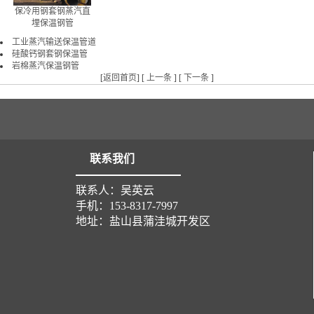
保冷用钢套钢蒸汽直
埋保温钢管
工业蒸汽输送保温管道
硅酸钙钢套钢保温管
岩棉蒸汽保温钢管
[
返回首页
] [
上一条
] [
下一条
]
联系我们
联系人：吴英云
手机：153-8317-7997
地址：盐山县蒲洼城开发区