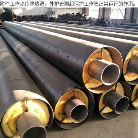
附件工作来传输热源，外护管则起保护工作管正常运行的作用。