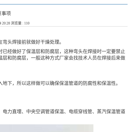
意事项
4 20:28 浏览量 : 110
在弯头焊接前就做好干燥处理。
时已经做好了保温层和防腐层，这种弯头在焊接时一定要禁止
温层和防腐层，一般这种方式厂家会找技术人员在焊接后来做
入地下，所以这样做可以确保保温管道的防腐性和保温性。
、电力直埋、中央空调管道保温、电缆穿线管、蒸汽保温管道