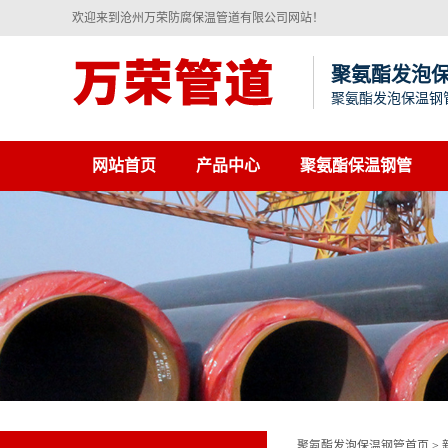
欢迎来到沧州万荣防腐保温管道有限公司网站！
聚氨酯发泡
聚氨酯发泡保温钢
网站首页
产品中心
聚氨酯保温钢管
聚氨酯发泡保温钢管首页
>