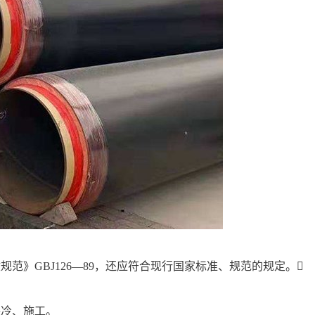
》GBJ126—89，还应符合现行国家标准、规范的规定。
。
保冷、施工。