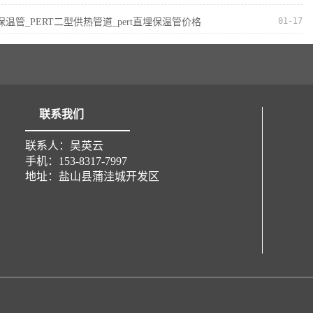
01-17
I型保温管_PERT二型供热管道_pert直埋保温管价格
联系我们
联系人：吴英云
手机：153-8317-7997
地址：盐山县蒲洼城开发区