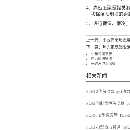
4、高密度聚氨酯发
一块保温预制块的距
5、进行保温、保冷
上一篇：小区供暖用直
下一篇：热力聚氨酯发
供暖保温钢管
热力输送管道
无缝发泡保温管
相关新闻
PERT2代保温管-per
PERT预制直埋保温管_p
PE-RT II型保温管_P
PERT-II型热力管道_p