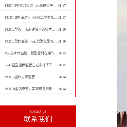
PERT-II型热力管道_pert预制直埋保温管生产厂家
01-17
PE-RT II型保温管_PERT二型供热管道_pert直埋保温管价格
01-17
PERT2型管，未来建筑管道技术的代表
01-16
PERT2型保温管_pert2代聚氨酯保温管道_排水供热pert二代保温管
01-16
Pert热水保温管，新型管材在暖气和热水系统中的应用
01-15
pert2型直埋保温管在城市地下工程建设中的应用
01-15
PERT2型热力保温管
01-14
PERTII型温泉管，实现温泉供暖设备革新
01-14
contact us
联系我们