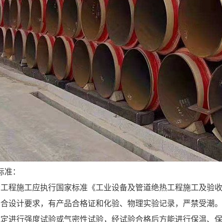
标准：
工程施工应执行国家标准《工业设备及管道绝热工程施工及验收规范
符合设计要求，有产品合格证和化验、物理实验记录，严禁受潮
规定进行强度试验或气密性试验，经试验合格后方能进行保温、