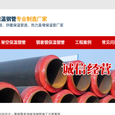
保温钢管
专业制造厂家
管、供暖保温管道、热力直埋保温管厂家
架空保温钢管
钢套钢保温钢管
工程案例
常见问
新闻资讯
>
聚氨酯发泡保温钢管施工注意事项