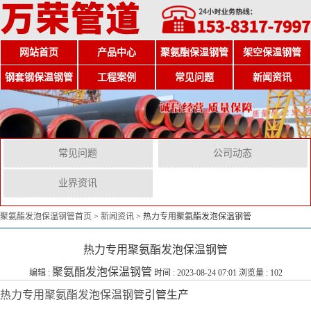
网站首页
产品中心
聚氨酯保温钢管
架空保温钢管
钢套钢保温钢管
工程案例
常见问题
新闻资讯
常见问题
公司动态
业界资讯
聚氨酯发泡保温钢管首页
>
新闻资讯
>
热力专用聚氨酯发泡保温钢管
热力专用聚氨酯发泡保温钢管
聚氨酯发泡保温钢管
编辑 :
时间 : 2023-08-24 07:01 浏览量 : 102
热力专用聚氨酯发泡保温钢管
引管生产