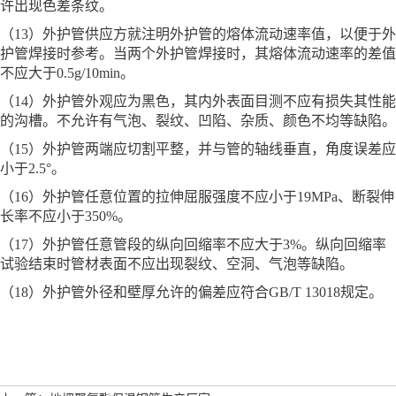
许出现色差条纹。
（13）外护管供应方就注明外护管的熔体流动速率值，以便于外
护管焊接时参考。当两个外护管焊接时，其熔体流动速率的差值
不应大于0.5g/10min。
（14）外护管外观应为黑色，其内外表面目测不应有损失其性能
的沟槽。不允许有气泡、裂纹、凹陷、杂质、颜色不均等缺陷。
（15）外护管两端应切割平整，并与管的轴线垂直，角度误差应
小于2.5°。
（16）外护管任意位置的拉伸屈服强度不应小于19MPa、断裂伸
长率不应小于350%。
（17）外护管任意管段的纵向回缩率不应大于3%。纵向回缩率
试验结束时管材表面不应出现裂纹、空洞、气泡等缺陷。
（18）外护管外径和壁厚允许的偏差应符合GB/T 13018规定。