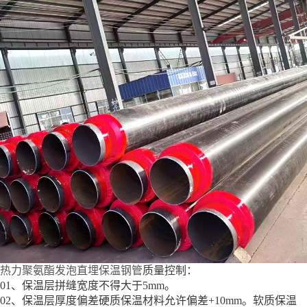
热力聚氨酯发泡直埋保温钢管
质量控制：
01、保温层拼缝宽度不得大于5mm。
02、保温层厚度偏差硬质保温材料允许偏差+10mm。软质保温