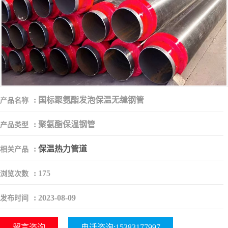
:
国标聚氨酯发泡保温无缝钢管
产品名称
:
聚氨酯保温钢管
产品类型
:
保温热力管道
相关产品
:
175
浏览次数
:
2023-08-09
发布时间
留言咨询
电话咨询:15383177997