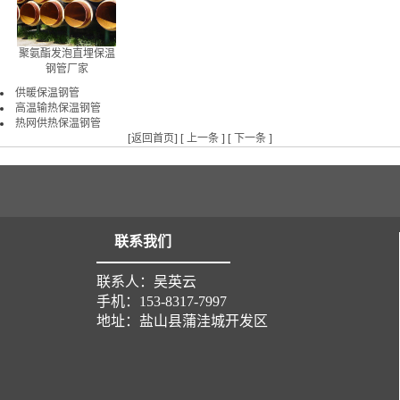
聚氨酯发泡直埋保温
钢管厂家
供暖保温钢管
高温输热保温钢管
热网供热保温钢管
[
返回首页
] [
上一条
] [
下一条
]
联系我们
联系人：吴英云
手机：153-8317-7997
地址：盐山县蒲洼城开发区