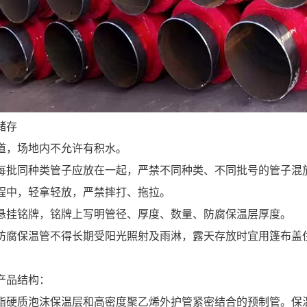
储存
道，场地内不允许有积水。
每批同种类管子应放在一起，严禁不同种类、不同批号的管子混
程中，轻拿轻放，严禁摔打、拖拉。
悬挂铭牌，铭牌上写明管径、厚度、数量、防腐保温层厚度。
防腐保温管不得长期受阳光照射及雨淋，露天存放时宜用篷布盖
产品结构：
酯硬质泡沫保温层和高密度聚乙烯外护管紧密结合的预制管。保