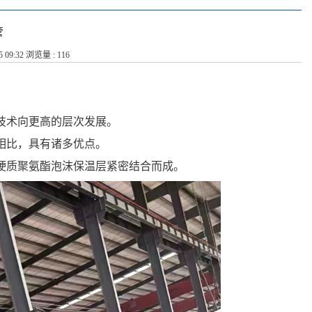
管
5 09:32 浏览量 : 116
技术向更高的层次发展。
相比，具有诸多优点。
硬质聚氨酯泡沫保温层紧密结合而成。