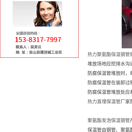
热力聚氨酯保温钢管
堆放场地应挖排水沟
防腐保温管堆放时，
防腐保温管在装卸过
防腐保温管堆放处应
热力直埋保温管
厂家
聚氨酯发泡保温钢管
保温管由钢管、聚氨