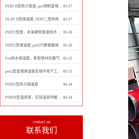
PERT-II型热力管道_pert预制直埋保温管生产厂家
01-17
PE-RT II型保温管_PERT二型供热管道_pert直埋保温管价格
01-17
PERT2型管，未来建筑管道技术的代表
01-16
PERT2型保温管_pert2代聚氨酯保温管道_排水供热pert二代保温管
01-16
Pert热水保温管，新型管材在暖气和热水系统中的应用
01-15
pert2型直埋保温管在城市地下工程建设中的应用
01-15
PERT2型热力保温管
01-14
PERTII型温泉管，实现温泉供暖设备革新
01-14
contact us
联系我们