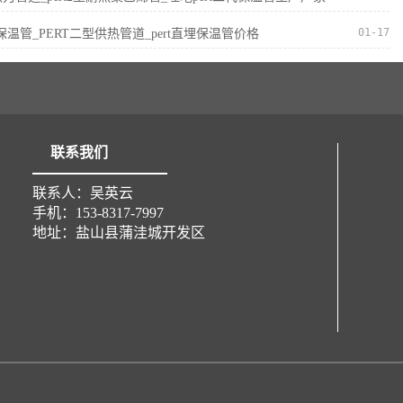
01-17
I型保温管_PERT二型供热管道_pert直埋保温管价格
联系我们
联系人：吴英云
手机：153-8317-7997
地址：盐山县蒲洼城开发区