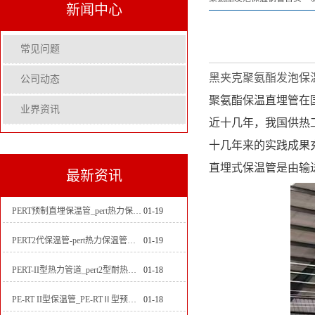
新闻中心
常见问题
黑夹克聚氨酯发泡保
公司动态
聚氨酯保温直埋管在
业界资讯
近十几年，我国供热
十几年来的实践成果
直埋式保温管是由输
最新资讯
PERT预制直埋保温管_pert热力保温管生产厂家
01-19
PERT2代保温管-pert热力保温管生产厂家
01-19
PERT-II型热力管道_pert2型耐热聚乙烯管_埋地pert二代保温管生产厂家
01-18
PE-RT II型保温管_PE-RTⅡ型预制直埋保温管_pert聚氨酯硬质保温管厂家
01-18