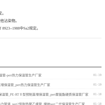
规定。
其他沾染物。
23--1988中Sa2规定。
01-19
保温管-pert热力保温管生产厂家
01-19
直埋保温管_pert热力保温管生产厂家
01-18
II型保温管_PE-RTⅡ型预制直埋保温管_pert聚氨酯硬质保温管厂家
01-18
I型热力管道_pert2型耐热聚乙烯管_埋地pert二代保温管生产厂家