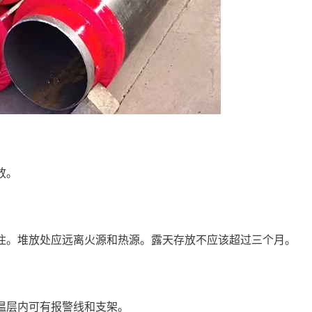
放。
住。堆放处应远离火源和热源。露天存放不应该超过三个月。
温层内可有报警线和支架。