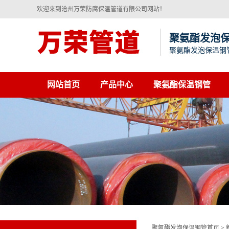
欢迎来到沧州万荣防腐保温管道有限公司网站！
聚氨酯发泡
聚氨酯发泡保温钢
网站首页
产品中心
聚氨酯保温钢管
聚氨酯发泡保温钢管首页
>