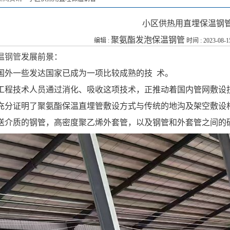
小区供热用直埋保温钢
聚氨酯发泡保温钢管
编辑 :
时间 : 2023-08-1
温钢管
发展前景：
国外一些发达国家已成为一项比较成熟的技 术。
工程技术人员通过消化、吸收这项技术，正推动着国内管网敷设
充分证明了聚氨酯保温直埋管敷设方式与传统的地沟及架空敷设
送介质的钢管，高密度聚乙烯外套管，以及钢管和外套管之间的