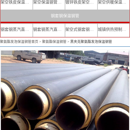
架空铁皮保温钢管
架空保温钢管厂家
镀锌铁皮架空保温管
架空供暖保温钢管
钢套钢保温钢管
钢套钢蒸汽直埋复合保温管
钢套钢蒸汽直埋保温管厂家
架空式钢套钢保温管
城镇供热预制直埋蒸汽保温管
聚氨酯发泡保温钢管首页
>
聚氨酯保温钢管
>
黑夹克聚氨酯发泡保温钢管