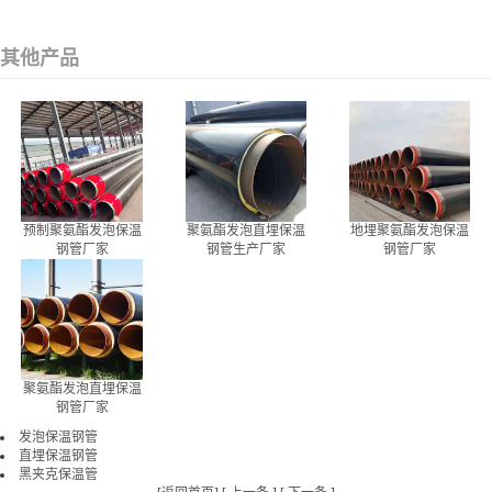
其他产品
预制聚氨酯发泡保温
聚氨酯发泡直埋保温
地埋聚氨酯发泡保温
钢管厂家
钢管生产厂家
钢管厂家
聚氨酯发泡直埋保温
钢管厂家
发泡保温钢管
直埋保温钢管
黑夹克保温管