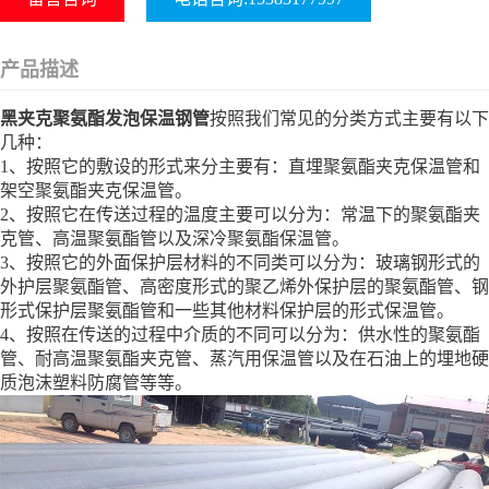
产品描述
黑夹克聚氨酯发泡保温钢管
按照我们常见的分类方式主要有以下
几种：
1、按照它的敷设的形式来分主要有：直埋聚氨酯夹克保温管和
架空聚氨酯夹克保温管。
2、按照它在传送过程的温度主要可以分为：常温下的聚氨酯夹
克管、高温聚氨酯管以及深冷聚氨酯保温管。
3、按照它的外面保护层材料的不同类可以分为：玻璃钢形式的
外护层聚氨酯管、高密度形式的聚乙烯外保护层的聚氨酯管、钢
形式保护层聚氨酯管和一些其他材料保护层的形式保温管。
4、按照在传送的过程中介质的不同可以分为：供水性的聚氨酯
管、耐高温聚氨酯夹克管、蒸汽用保温管以及在石油上的埋地硬
质泡沫塑料防腐管等等。