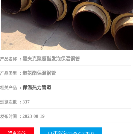
:
黑夹克聚氨酯发泡保温钢管
产品名称
:
聚氨酯保温钢管
产品类型
:
保温热力管道
相关产品
:
337
浏览次数
:
2023-08-19
发布时间
留言咨询
电话咨询:15383177997