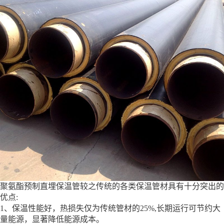
聚氨酯预制直埋保温管较之传统的各类保温管材具有十分突出的
优点:
1、保温性能好，热损失仅为传统管材的25%,长期运行可节约大
量能源，显著降低能源成本。