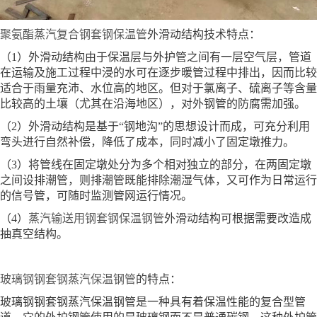
聚氨酯蒸汽复合钢套钢保温管
外滑动结构技术特点：
（1）外滑动结构由于保温层与外护管之间有一层空气层，管道
在运输及施工过程中浸的水可在逐步暖管过程中排出，因而比较
适合于雨量充沛、水位高的地区。但对于氯离子、硫离子等含量
比较高的土壤（尤其在沿海地区），对外钢管的防腐需加强。
（2）外滑动结构是基于“钢地沟”的思想设计而成，可充分利用
弯头进行自然补偿，降低了成本，同时减小了固定墩推力。
（3）将管线在固定墩处分为多个相对独立的部分，在两固定墩
之间设排潮管，则排潮管既能排除潮湿气体，又可作为日常运行
的信号管，可随时监测管网运行情况。
（4）
蒸汽输送用钢套钢保温钢管
外滑动结构可根据需要改造成
抽真空结构。
玻璃钢钢套钢蒸汽保温钢管
的特点：
玻璃钢钢套钢蒸汽保温钢管是一种具有着保温性能的复合型管