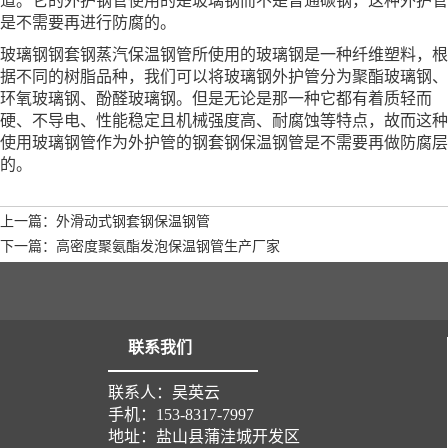
道。它的外护钢管使用的是玻璃钢而不是普通碳钢，这种外护管
是不需要再进行防腐的。
玻璃钢钢套钢蒸汽保温钢管所使用的玻璃钢是一种纤维塑料，根
据不同的树脂品种，我们可以将玻璃钢外护管分为聚酯玻璃钢、
环氧玻璃钢、酚醛玻璃钢。但是无论是那一种它都有着质轻而
硬、不导电、性能稳定且机械强度高、耐腐蚀等特点，故而这种
使用玻璃钢管作为外护管的钢套钢保温钢管是不需要再做防腐层
的。
上一篇：外滑动式钢套钢保温钢管
下一篇：高密度聚氨酯发泡保温钢管生产厂家
联系我们
联系人：吴英云
手机：153-8317-7997
地址：盐山县蒲洼城开发区