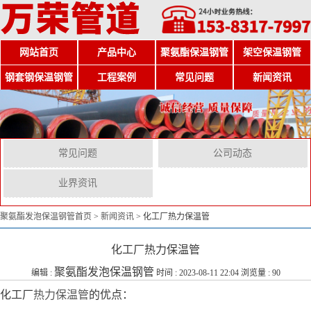
网站首页
产品中心
聚氨酯保温钢管
架空保温钢管
钢套钢保温钢管
工程案例
常见问题
新闻资讯
常见问题
公司动态
业界资讯
聚氨酯发泡保温钢管首页
>
新闻资讯
>
化工厂热力保温管
化工厂热力保温管
聚氨酯发泡保温钢管
编辑 :
时间 : 2023-08-11 22:04 浏览量 : 90
化工厂
热力保温管
的优点：