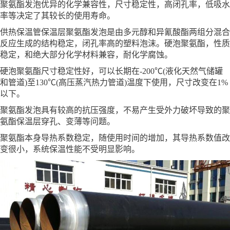
聚氨酯发泡优异的化学兼容性，尺寸稳定性，高闭孔率，低吸水
率等决定了其较长的使用寿命。
供热保温管保温层聚氨酯发泡是由多元醇和异氰酸酯两组分混合
反应生成的结构稳定，闭孔率高的塑料泡沫。硬泡聚氨酯，性质
稳定，和绝大部分化学材料兼容，耐化学腐蚀。
硬泡聚氨酯尺寸稳定性好，可以长期在-200℃(液化天然气储罐
和管道)至130℃(高压蒸汽热力管道)温度下使用，尺寸改变在1%
以下。
聚氨酯发泡具有较高的抗压强度，不易产生受外力破坏导致的聚
氨酯保温层穿孔、变薄等问题。
聚氨酯本身导热系数稳定，随使用时间的增加，其导热系数值改
变很小，系统保温性能不受明显影响。