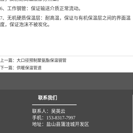
6、工作钢管：保证输送介质正常流动。
7、无机硬质保温层：耐高温，保证与有机保温层之间的界面温
度，保证泡沫不被炭化。
上一篇：大口径预制聚氨酯保温钢管
下一篇：供暖保温管道
联系我们
联系人：吴英云
手机：153-8317-7997
地址：盐山县蒲洼城开发区