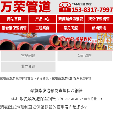
网站首页
产品中心
聚氨酯保温钢管
架空保温钢管
钢套钢保温钢管
工程案例
常见问题
新闻资讯
常见问题
公司动态
业界资讯
聚氨酯发泡保温钢管首页
>
新闻资讯
>
聚氨酯发泡预制直埋保温钢管
聚氨酯发泡预制直埋保温钢管
聚氨酯发泡保温钢管
编辑 :
时间 : 2023-08-09 22:10 浏览量 : 93
聚氨酯发泡预制直埋保温钢管
的使用寿命是多少?