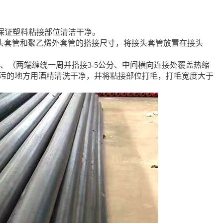
。
保证塑料粘接部位清洁干净。
定接头套管和聚乙烯外套管的搭接尺寸，将接头套管放置在接头
接处、（两端缠绕一周并搭接3-5公分、中间横向连接处覆盖热缩
油污的地方用酒精清洗干净，并将粘接部位打毛，打毛宽度大于