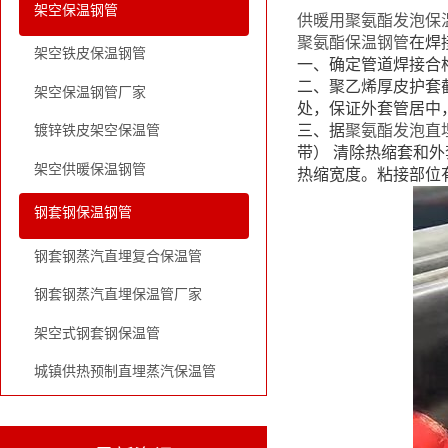
架空保温钢管
供暖用聚氨酯发泡保
聚氨酯保温钢管
在焊
架空铁皮保温钢管
一、确定管道焊接合
二、聚乙烯厚皮护套截
架空保温钢管厂家
处，保证外套管居中
三、据
聚氨酯发泡直
镀锌铁皮架空保温管
带） 清除热缩套和
架空供暖保温钢管
热缩宽度。粘接部位
钢套钢保温钢管
钢套钢蒸汽直埋复合保温管
钢套钢蒸汽直埋保温管厂家
架空式钢套钢保温管
城镇供热预制直埋蒸汽保温管