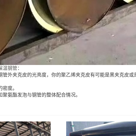
保温钢管
：
温钢管外夹克皮的光亮度，你的聚乙烯夹克皮有可能是黑夹克
酯发泡的密度。
量和聚氨酯发泡与钢管的整体配合情况。