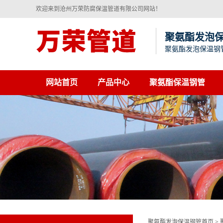
欢迎来到沧州万荣防腐保温管道有限公司网站！
聚氨酯发泡
聚氨酯发泡保温钢
网站首页
产品中心
聚氨酯保温钢管
聚氨酯发泡保温钢管首页
>