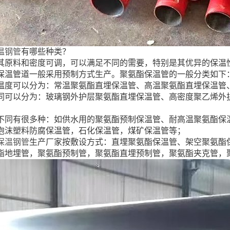
温钢管
有哪些种类？
其原料和密度可调，可以满足不同的需要，特别是其优异的保温
保温管道一般采用预制方式生产。聚氨酯保温管的一般分类如下
的温度可以分为：常温聚氨酯直埋保温管、高温聚氨酯直埋保温管
不同可以分为：玻璃钢外护层聚氨酯直埋保温管、高密度聚乙烯外
的不同有很多种：如供水用的聚氨酯预制保温管、耐高温聚氨酯保
泡沫塑料防腐保温管，石化保温管，煤矿保温管等；
保温钢管
生产厂家按敷设方式：直埋聚氨酯保温管、架空聚氨酯
酯地埋管，聚氨酯预制管，聚氨酯直埋预制管，聚氨酯夹克管，