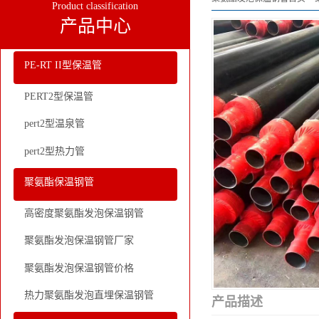
Product classification
产品中心
PE-RT II型保温管
PERT2型保温管
pert2型温泉管
pert2型热力管
聚氨酯保温钢管
高密度聚氨酯发泡保温钢管
聚氨酯发泡保温钢管厂家
聚氨酯发泡保温钢管价格
热力聚氨酯发泡直埋保温钢管
产品描述