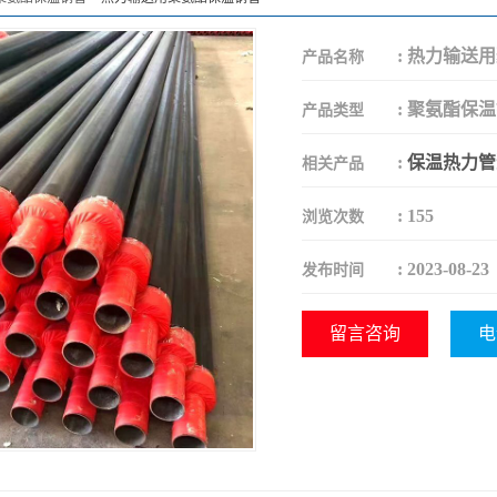
:
热力输送用
产品名称
:
聚氨酯保温
产品类型
:
保温热力管
相关产品
:
155
浏览次数
:
2023-08-23
发布时间
留言咨询
电