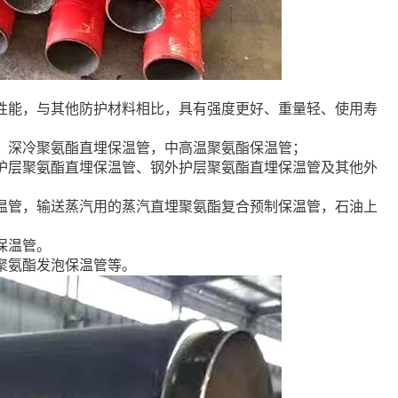
性能，与其他防护材料相比，具有强度更好、重量轻、使用寿
：
、深冷聚氨酯直埋保温管，中高温聚氨酯保温管；
护层聚氨酯直埋保温管、钢外护层聚氨酯直埋保温管及其他外
温管，输送蒸汽用的蒸汽直埋聚氨酯复合预制保温管，石油上
保温管。
聚氨酯发泡保温管等。