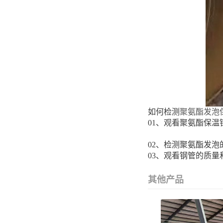
如何检测
聚氨酯发泡
01、观看聚氨酯保
02、检测聚氨
03、观看钢管的质
其他产品