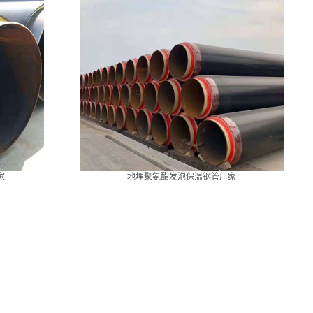
家
地埋聚氨酯发泡保温钢管厂家