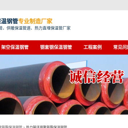
保温钢管
专业制造厂家
管、供暖保温管道、热力直埋保温管厂家
架空保温钢管
钢套钢保温钢管
工程案例
常见问
聚氨酯保温钢管
>
热力输送用聚氨酯保温钢管