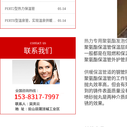
PERT2型热力保温管
01-14
PERTII型温泉管，实现温泉供暖设备革新
01-14
热力专用聚氨酯发泡
contact us
聚氨酯保温管保温层的
联系我们
一般都是在阻燃和保温
聚氨酯保温管外护管是
供暖保温管道
的钢管
聚氨酯保温管的工作
抛丸效率高，但会有
到的铸件表面质量没
喷砂抛丸是两种介质
锈的效果。