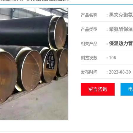
:
黑夹克聚氨
产品名称
:
聚氨酯保温
产品类型
:
保温热力管
相关产品
:
106
浏览次数
:
2023-08-30
发布时间
留言咨询
电