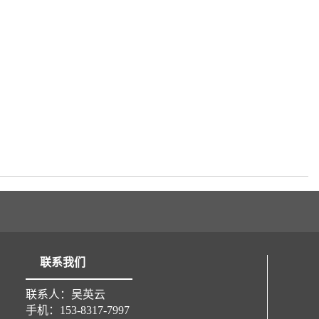
联系我们
联系人：吴英云
手机：153-8317-7997