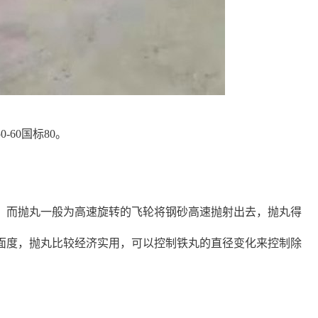
60国标80。
，而抛丸一般为高速旋转的飞轮将钢砂高速抛射出去，抛丸得
面度，抛丸比较经济实用，可以控制铁丸的直径变化来控制除