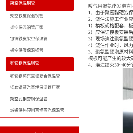
架空保温钢管
暖气用聚氨酯发泡直
1、由于聚氨酯硬泡
架空铁皮保温钢管
2、浇注法施工作业
1）模板规格配套，
架空保温钢管厂家
2）应保证模板安装后
3）现场浇注聚氨酯硬
镀锌铁皮架空保温管
4）浇注作业时，风力
架空供暖保温钢管
3、聚氨酯硬泡原材
模板可能产生的较大
钢套钢保温钢管
4、浇注结束30~4
钢套钢蒸汽直埋复合保温管
钢套钢蒸汽直埋保温管厂家
架空式钢套钢保温管
城镇供热预制直埋蒸汽保温管