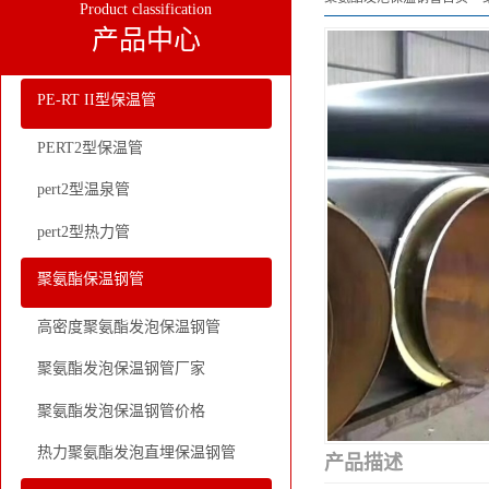
Product classification
产品中心
PE-RT II型保温管
PERT2型保温管
pert2型温泉管
pert2型热力管
聚氨酯保温钢管
高密度聚氨酯发泡保温钢管
聚氨酯发泡保温钢管厂家
聚氨酯发泡保温钢管价格
热力聚氨酯发泡直埋保温钢管
产品描述