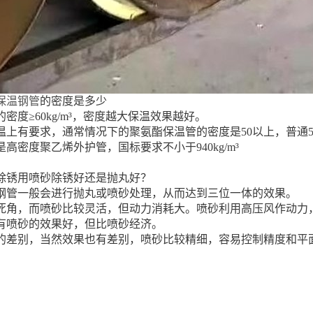
保温钢管
的密度是多少
密度≥60kg/m³，密度越大保温效果越好。
上有要求，通常情况下的聚氨酯保温管的密度是50以上，普通50-
高密度聚乙烯外护管，国标要求不小于940kg/m³
除锈用喷砂除锈好还是抛丸好？
钢管一般会进行抛丸或喷砂处理，从而达到三位一体的效果。
死角，而喷砂比较灵活，但动力消耗大。喷砂利用高压风作动力
有喷砂的效果好，但比喷砂经济。
的差别，当然效果也有差别，喷砂比较精细，容易控制精度和平