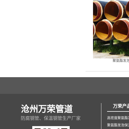
聚氨酯发
万荣产
沧州万荣管道
防腐钢管、保温钢管生产厂家
高密度聚氨酯
聚氨酯发泡保