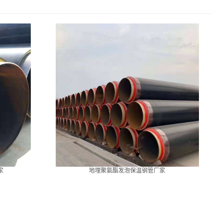
家
地埋聚氨酯发泡保温钢管厂家