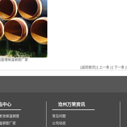
泡直埋保温钢管厂家
[
返回首页
] [
上一条
] [
下一条
]
品中心
沧州万荣资讯
发泡保温钢管
常见问题
温钢管厂家
公司动态