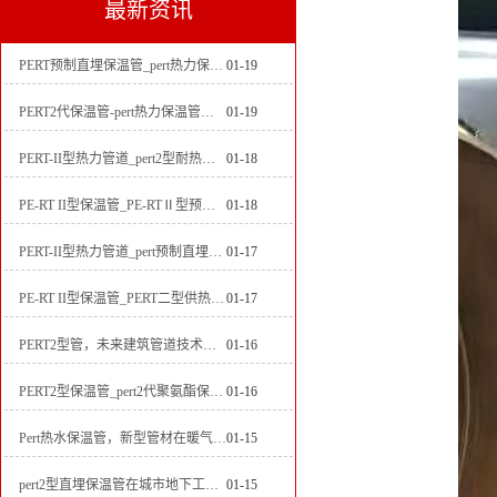
最新资讯
PERT预制直埋保温管_pert热力保温管生产厂家
01-19
PERT2代保温管-pert热力保温管生产厂家
01-19
PERT-II型热力管道_pert2型耐热聚乙烯管_埋地pert二代保温管生产厂家
01-18
PE-RT II型保温管_PE-RTⅡ型预制直埋保温管_pert聚氨酯硬质保温管厂家
01-18
PERT-II型热力管道_pert预制直埋保温管生产厂家
01-17
PE-RT II型保温管_PERT二型供热管道_pert直埋保温管价格
01-17
PERT2型管，未来建筑管道技术的代表
01-16
PERT2型保温管_pert2代聚氨酯保温管道_排水供热pert二代保温管
01-16
Pert热水保温管，新型管材在暖气和热水系统中的应用
01-15
pert2型直埋保温管在城市地下工程建设中的应用
01-15