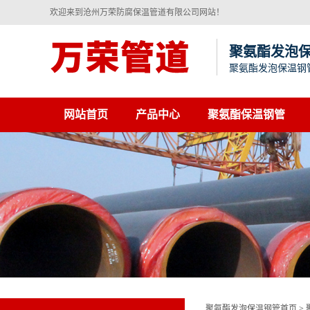
欢迎来到沧州万荣防腐保温管道有限公司网站！
聚氨酯发泡
聚氨酯发泡保温钢
网站首页
产品中心
聚氨酯保温钢管
聚氨酯发泡保温钢管首页
>