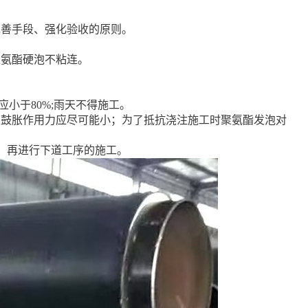
完善手段、强化验收的原则。
聚氨酯硬泡不粘连。
应小于80%;雨天不得施工。
的鼓胀作用力应尽可能小；为了抵抗浇注施工时聚氨酯发泡对
后，再进行下道工序的施工。