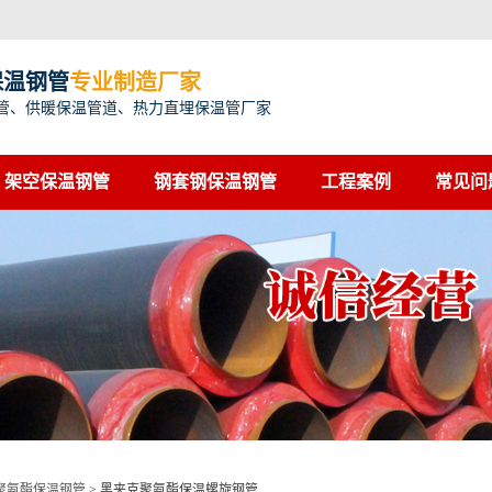
保温钢管
专业制造厂家
管、供暖保温管道、热力直埋保温管厂家
架空保温钢管
钢套钢保温钢管
工程案例
常见问
聚氨酯保温钢管
>
黑夹克聚氨酯保温螺旋钢管