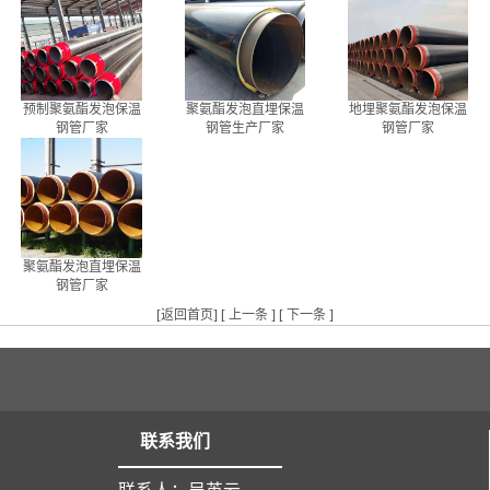
预制聚氨酯发泡保温
聚氨酯发泡直埋保温
地埋聚氨酯发泡保温
钢管厂家
钢管生产厂家
钢管厂家
聚氨酯发泡直埋保温
钢管厂家
[
返回首页
] [
上一条
] [
下一条
]
联系我们