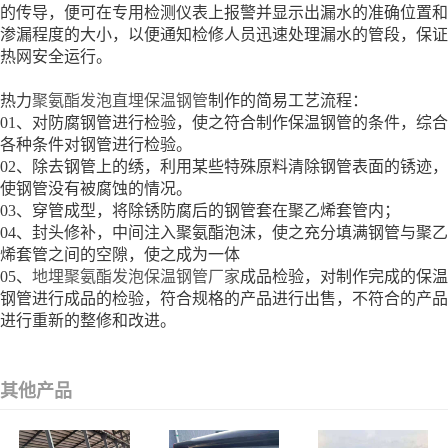
的传导，便可在专用检测仪表上报警并显示出漏水的准确位置和
渗漏程度的大小，以便通知检修人员迅速处理漏水的管段，保证
热网安全运行。
热力
聚氨酯发泡直埋保温钢管
制作的简易工艺流程：
01、对防腐钢管进行检验，使之符合制作保温钢管的条件，综合
各种条件对钢管进行检验。
02、除去钢管上的绣，利用某些特殊原料清除钢管表面的锈迹，
使钢管没有被腐蚀的情况。
03、穿管成型，将除锈防腐后的钢管套在聚乙烯套管内；
04、封头修补，中间注入聚氨酯泡沫，使之充分填满钢管与聚乙
烯套管之间的空隙，使之成为一体
05、
地埋聚氨酯发泡保温钢管厂家
成品检验，对制作完成的保温
钢管进行成品的检验，符合规格的产品进行出售，不符合的产品
进行重新的整修和改进。
其他产品