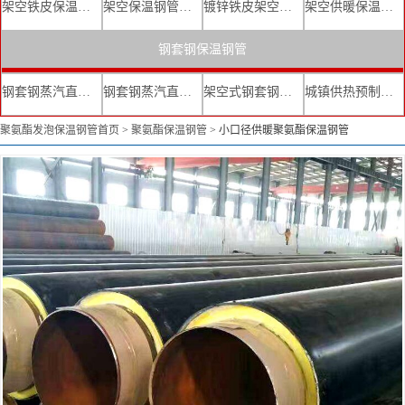
架空铁皮保温钢管
架空保温钢管厂家
镀锌铁皮架空保温管
架空供暖保温钢管
钢套钢保温钢管
钢套钢蒸汽直埋复合保温管
钢套钢蒸汽直埋保温管厂家
架空式钢套钢保温管
城镇供热预制直埋蒸汽保温管
聚氨酯发泡保温钢管首页
>
聚氨酯保温钢管
>
小口径供暖聚氨酯保温钢管