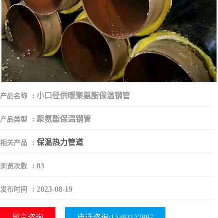
:
小口径供暖聚氨酯保温钢管
产品名称
:
聚氨酯保温钢管
产品类型
:
保温热力管道
相关产品
:
83
浏览次数
:
2023-08-19
发布时间
留言咨询
电话咨询:15383177997