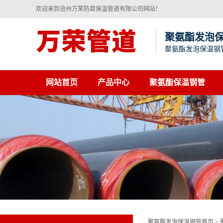
欢迎来到沧州万荣防腐保温管道有限公司网站！
聚氨酯发泡
聚氨酯发泡保温钢
网站首页
产品中心
聚氨酯保温钢管
聚氨酯发泡保温钢管首页
>