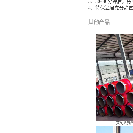
3、30~40分钟后
4、待保温层充分静置
其他产品
预制聚氨