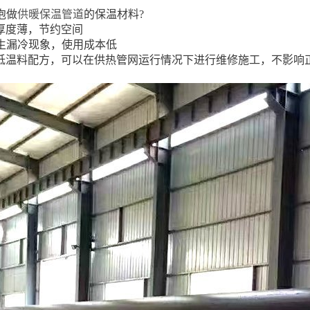
泡做
供暖保温管道
的保温材料?
用厚度薄，节约空间
产生漏冷现象，使用成本低
斯夫低温料配方，可以在供热管网运行情况下进行维修施工，不影