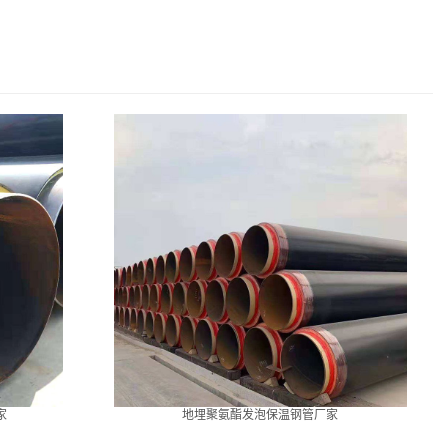
家
地埋聚氨酯发泡保温钢管厂家