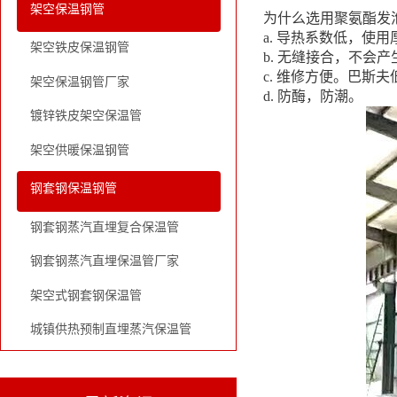
架空保温钢管
为什么选用聚氨酯发
a. 导热系数低，使
架空铁皮保温钢管
b. 无缝接合，不会
c. 维修方便。巴
架空保温钢管厂家
d. 防酶，防潮。
镀锌铁皮架空保温管
架空供暖保温钢管
钢套钢保温钢管
钢套钢蒸汽直埋复合保温管
钢套钢蒸汽直埋保温管厂家
架空式钢套钢保温管
城镇供热预制直埋蒸汽保温管