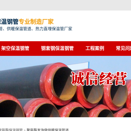
保温钢管
专业制造厂家
管、供暖保温管道、热力直埋保温管厂家
架空保温钢管
钢套钢保温钢管
工程案例
常见问
聚氨酯保温钢管
>
聚氨酯发泡做供暖保温管道