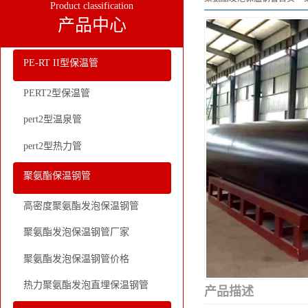
Product classification
产品中心
PE-RT II型保温管
PERT2型保温管
pert2型温泉管
pert2型热力管
聚氨酯保温钢管
高密度聚氨酯发泡保温钢管
聚氨酯发泡保温钢管厂家
聚氨酯发泡保温钢管价格
热力聚氨酯发泡直埋保温钢管
产品描述