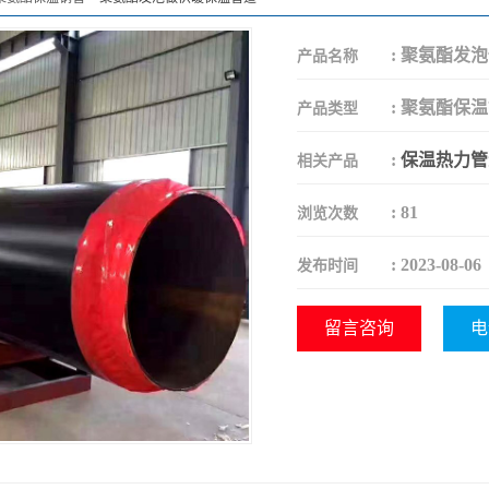
:
聚氨酯发泡
产品名称
:
聚氨酯保温
产品类型
:
保温热力管
相关产品
:
81
浏览次数
:
2023-08-06
发布时间
留言咨询
电