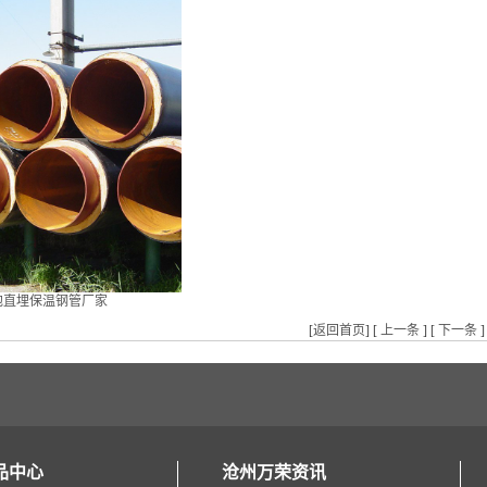
泡直埋保温钢管厂家
[
返回首页
] [
上一条
] [
下一条
]
品中心
沧州万荣资讯