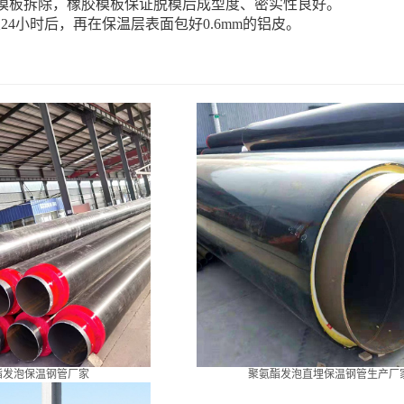
，将模板拆除，橡胶模板保证脱模后成型度、密实性良好。
24小时后，再在保温层表面包好0.6mm的铝皮。
酯发泡保温钢管厂家
聚氨酯发泡直埋保温钢管生产厂