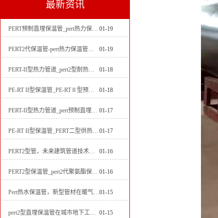
最新资讯
PERT预制直埋保温管_pert热力保温管生产厂家
01-19
PERT2代保温管-pert热力保温管生产厂家
01-19
PERT-II型热力管道_pert2型耐热聚乙烯管_埋地pert二代保温管生产厂家
01-18
PE-RT II型保温管_PE-RTⅡ型预制直埋保温管_pert聚氨酯硬质保温管厂家
01-18
PERT-II型热力管道_pert预制直埋保温管生产厂家
01-17
PE-RT II型保温管_PERT二型供热管道_pert直埋保温管价格
01-17
PERT2型管，未来建筑管道技术的代表
01-16
PERT2型保温管_pert2代聚氨酯保温管道_排水供热pert二代保温管
01-16
Pert热水保温管，新型管材在暖气和热水系统中的应用
01-15
pert2型直埋保温管在城市地下工程建设中的应用
01-15