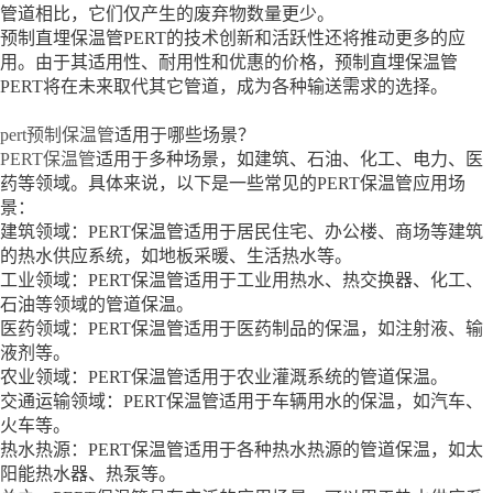
管道相比，它们仅产生的废弃物数量更少。
预制直埋保温管PERT的技术创新和活跃性还将推动更多的应
用。由于其适用性、耐用性和优惠的价格，预制直埋保温管
PERT将在未来取代其它管道，成为各种输送需求的选择。
pert预制保温管
适用于哪些场景？
PERT保温管
适用于多种场景，如建筑、石油、化工、电力、医
药等领域。具体来说，以下是一些常见的PERT保温管应用场
景：
建筑领域：PERT保温管适用于居民住宅、办公楼、商场等建筑
的热水供应系统，如地板采暖、生活热水等。
工业领域：PERT保温管适用于工业用热水、热交换器、化工、
石油等领域的管道保温。
医药领域：PERT保温管适用于医药制品的保温，如注射液、输
液剂等。
农业领域：PERT保温管适用于农业灌溉系统的管道保温。
交通运输领域：PERT保温管适用于车辆用水的保温，如汽车、
火车等。
热水热源：PERT保温管适用于各种热水热源的管道保温，如太
阳能热水器、热泵等。