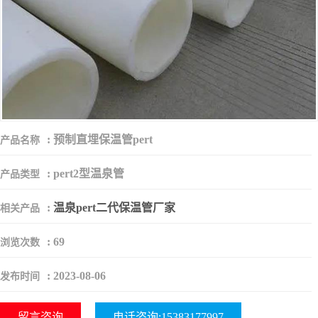
:
预制直埋保温管pert
产品名称
:
pert2型温泉管
产品类型
:
温泉pert二代保温管厂家
相关产品
:
69
浏览次数
:
2023-08-06
发布时间
留言咨询
电话咨询:15383177997