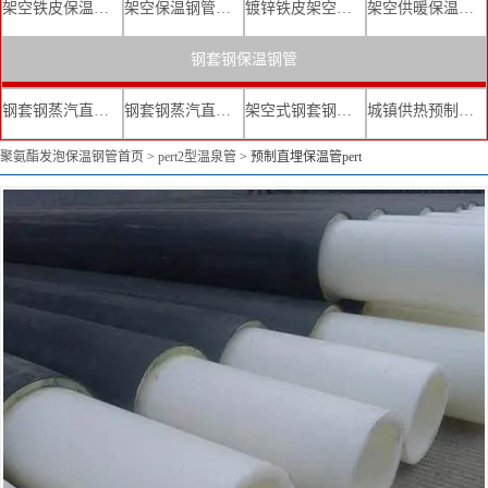
架空铁皮保温钢管
架空保温钢管厂家
镀锌铁皮架空保温管
架空供暖保温钢管
钢套钢保温钢管
钢套钢蒸汽直埋复合保温管
钢套钢蒸汽直埋保温管厂家
架空式钢套钢保温管
城镇供热预制直埋蒸汽保温管
聚氨酯发泡保温钢管首页
>
pert2型温泉管
>
预制直埋保温管pert