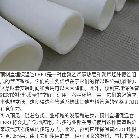
预制直埋保温管PERT是一种由聚乙烯隔热层和聚烯烃外覆管组
成的管道系统。它们的主要优点在于它们的保温系统是预制的，
这意味着安装时间和费用可以大大降低。此外，预制直埋保温管
PERT的材料质量非常好，适用于各种环境。由于它们的起始成
本也非常低，这使得这种管道系统比其他塑料管道的价格更加具
有竞争力。
可以预见，随着各类工业领域的发展和进步，预制直埋保温管
PERT将会更广泛地应用。很多行业都在考虑使用这种管道系统
来取代其它传统的传输方式。此外，预制直埋保温管PERT还相
对更加环保。由于它们使用的是一种可回收的塑料，与其它类似