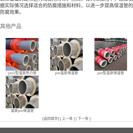
据实际情况选择适合的防腐措施和材料，以进一步提高保温管的
防腐效果。
其他产品
pert2型温泉热力管
pert温泉保温管
pert型温泉保温管
温泉pert保温管
[
返回首页
] [
上一条
] [
下一条
]