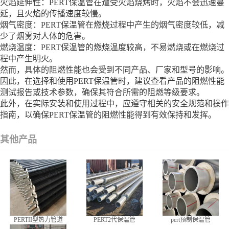
火焰延伸性：PERT保温管在遭受火焰烧烤时，火焰不会迅速蔓
延，且火焰的传播速度较慢。
烟气密度：PERT保温管在燃烧过程中产生的烟气密度较低，减
少了烟雾对人体的危害。
燃烧温度：PERT保温管的燃烧温度较高，不易燃烧或在燃烧过
程中产生明火。
然而，具体的阻燃性能也会受到不同产品、厂家和型号的影响。
因此，在选择和使用PERT保温管时，建议查看产品的阻燃性能
测试报告或技术参数，确保其符合所需的阻燃等级要求。
此外，在实际安装和使用过程中，应遵守相关的安全规范和操作
指南，以确保PERT保温管的阻燃性能得到有效保持和发挥。
其他产品
PERTII型热力管道
PERT2代保温管
pert预制保温管