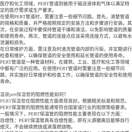
医疗和化工领域，PERT管道则被用于输送液体和气体以满足特
定的医疗需求或生产要求。
在使用PERT管道时，需要注意一些细节问题。首先，清楚管道
的规格和质量，并严格按照规定的安装方法和步骤进行安装。其
次，在安装过程中要保持管道干燥和清洁，以免影响管道的质量
和使用寿命。再次，管道的连接点应该采用连接方式，以避免水
泄漏和损失。
在日常维护方面，需注意及时清洗管道内部的污垢，并定期进行
检查和维护，以确保管道的安全使用和延长管道的使用寿命。
PERT管道是一种管道材料，在建筑、工业、医疗和化工等领域
中都有广泛的应用。在使用PERT管道时需要注意一些细节问
题，并实施好日常维护和检查工作，以确保管道的安全性和使用
寿命。
温泉pert保温管
的阻燃性能如何？
PERT保温管
在阻燃性能方面表现良好。根据相关标准和规范，
PERT保温管的阻燃性能通常符合国家或行业的阻燃等级要求。
一般情况下，PERT保温管的阻燃性能主要表现在以下方面：
自熄性：PERT保温管具有自熄性能，即在火源撤离后能够自行
熄灭，不会继续燃烧或滴落燃烧物。