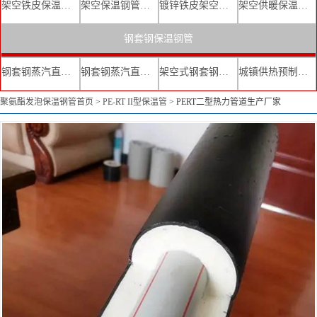
架空铁皮保温钢管
架空保温钢管厂家
镀锌铁皮架空保温管
架空供暖保温钢管
钢套钢保温钢管
钢套钢蒸汽直埋复合保温管
钢套钢蒸汽直埋保温管厂家
架空式钢套钢保温管
城镇供热预制直埋蒸汽保温管
聚氨酯发泡保温钢管首页
>
PE-RT II型保温管
>
PERT二型热力管道生产厂家