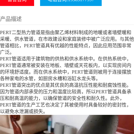
产品描述
PERT二型热力管道是指由聚乙烯材料制成的地暖或者墙壁暖和
采暖、供水管道，在市政建设和家庭装修中被广泛应用。与其他
管道相比，PERT管道具有优越的性能特点，因此应用范围非常
广泛。
PERT管道适用于建筑物的供热和供水系统中。在供热系统中，
PERT管道通常被安装在地板、墙壁或天花板内，以实现房间内
的环境舒适度。而在供水系统中，PERT管道则被用于连接摆放
各种家电的水管，如厨房水槽和浴缸水龙头等。
PERT管道突出的优点是其优良的高温抗压性能和耐腐蚀性能。
因为管道内部承受的压力和温度比较高，所以PERT管道具备承
压和耐高温的能力，以确保管道的安全性和耐久性。此外，
PERT管道的生产工艺也决定了其被使用时具备较好的密封性，
以避免水泄漏或损失。