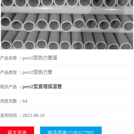
:
pert2型热力管道
产品名称
:
pert2型热力管
产品类型
:
pert2型直埋保温管
相关产品
:
64
浏览次数
:
2023-08-24
发布时间
留言咨询
电话咨询:15383177997