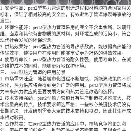
1. 安全性高：pert2型热力管道的制造过程和材料均符合国家相关
标准，保证了相对较高的安全性，有效避免了管道爆裂等事故的
发生。
2. 环保性能好：pert2型热力管道采用的完全不含重金属、玻璃纤
维、卤素和其他有害物质的原材料，对环境造成的污染小，符合
现代社会发展的环保理念。
3. 供热效果好：pert2型热力管道的导热系数高，能够提高热能的
传输效率，使得用户在使用时能够享受更为舒适的供热效果。
4. 使用寿命长：pert2型热力管道的耐久性强，使用寿命长，在减
少维护成本的同时，能够更好地保护环境。
三、pert2型热力管道的应用前景
1. 市场需求旺盛：随着城市化进程不断加快、新能源政策的不断
深化，热力供应将会得到更为广泛的应用。pert2型热力管道将成
为未来热力供应的重要发展方向和热力管道改造的选择。
2. 技术支持强劲：pert2型热力管道具有生产制造技术难度大、技
术含量高的特点，技术要求筛选严格；一些核心关键技术仍没有
长期解决，开发研制需要大量的技术支持和投资，因此其生产成
本相对较高。
3. 合作共赢：在pert2型热力管道的应用中，市场竞争将更加激
烈，需要厂家加强合作，推动产品技术不断完善，实现合作共