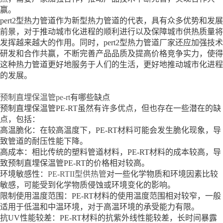
赢。
pert2型热力管道作为新型热力管道的代表，具有众多优势和发展
前景，对于推动城市化进程的顺利进行以及保障城市供热质量将
发挥越来越大的作用。同时，pert2型热力管道厂家还应加强技术
研发和合作共赢，不断完善产品品质及提高价格竞争实力，使得
这种热力管道更好地服务于人们的生活，更好地推动城市化进程
的发展。
预制直埋保温管pe-rt
有哪些缺点
预制直埋保温管PE-RT虽然有许多优点，但也存在一些潜在的缺
点，包括：
高温脆化：在较高温度下，PE-RT材料可能会发生脆化现象，导
致管道的耐压性能下降。
高成本：相比传统的塑料管道材料，PE-RT材料的成本较高，导
致预制直埋保温管PE-RT的价格相对较高。
环境敏感性：
PE-RTII型供热管
对一些化学物质和环境因素比较
敏感，可能受到化学物质侵蚀或环境变化的影响。
限制使用温度范围：PE-RT材料的使用温度范围相对较窄，一般
适用于低温和中温环境，对于高温环境的承受能力有限。
抗UV性能较差：PE-RT材料的抗紫外线性能较差，长时间暴露