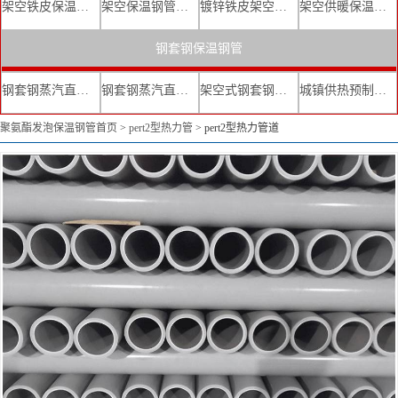
架空铁皮保温钢管
架空保温钢管厂家
镀锌铁皮架空保温管
架空供暖保温钢管
钢套钢保温钢管
钢套钢蒸汽直埋复合保温管
钢套钢蒸汽直埋保温管厂家
架空式钢套钢保温管
城镇供热预制直埋蒸汽保温管
聚氨酯发泡保温钢管首页
>
pert2型热力管
>
pert2型热力管道