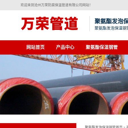
欢迎来到沧州万荣防腐保温管道有限公司网站！
聚氨酯发泡
聚氨酯发泡保温钢
网站首页
产品中心
聚氨酯保温钢管
聚氨酯发泡保温钢管首页
>