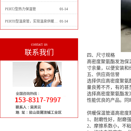
PERT2型热力保温管
01-14
PERTII型温泉管，实现温泉供暖设备革新
01-14
contact us
联系我们
四、尺寸规格
高密度聚氨酯发泡保
寸余量，以便安装和
五、供应商信誉
选择供应高密度聚氨
量良莠不齐，有的甚
选择高密度聚氨酯发
性能优良的产品。同
供暖保温管道高密度
1、耐磨性好，耐磨
2、摩擦系数小，不