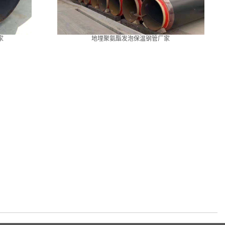
家
地埋聚氨酯发泡保温钢管厂家