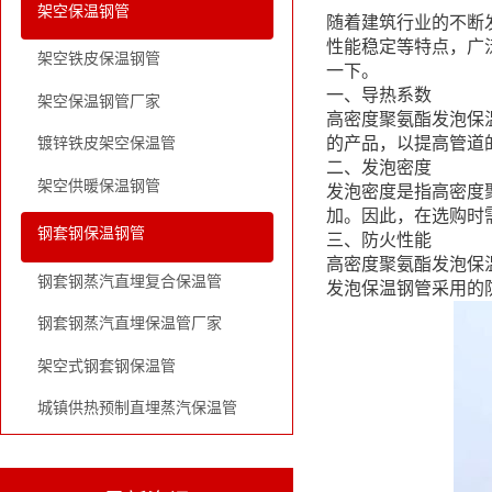
架空保温钢管
随着建筑行业的不断
性能稳定等特点，广
架空铁皮保温钢管
一下。
一、导热系数
架空保温钢管厂家
高密度聚氨酯发泡保
的产品，以提高管道
镀锌铁皮架空保温管
二、发泡密度
架空供暖保温钢管
发泡密度是指高密度
加。因此，在选购时
钢套钢保温钢管
三、防火性能
高密度聚氨酯发泡保
钢套钢蒸汽直埋复合保温管
发泡保温钢管采用的
钢套钢蒸汽直埋保温管厂家
架空式钢套钢保温管
城镇供热预制直埋蒸汽保温管