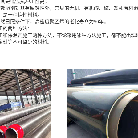
尤其是低温抗冲击性高；
少数溶剂对其有腐蚀性外，常见的无机、有机酸、碱、盐和有机
，是一种惰性材料。
自然日照条件下，高密度聚乙烯的老化寿命为50年。
工的两种方法：
工和保温瓦施工两种方法，不论采用哪种方法施工，都不能出现
密封等不可缺少的材料。