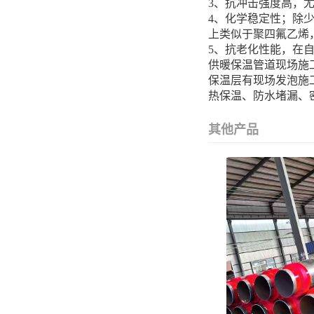
3、抗冲击强度高，
4、化学稳定性；除
上类似于聚四氟乙烯
5、抗老化性能，在
供暖保温管道现场施
保温层有现场发泡施
热保温、防水堵漏、
其他产品