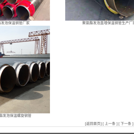
酯发泡保温钢管厂家
聚氨酯发泡直埋保温钢管生产厂
酯发泡保温螺旋钢管
[
返回首页
] [
上一条
] [
下一条
]