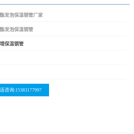
酯发泡保温钢管厂家
酯发泡保温钢管
埋保温钢管
话咨询:15383177997