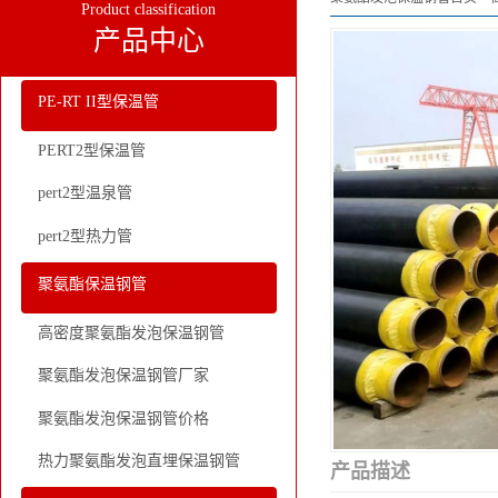
Product classification
产品中心
PE-RT II型保温管
PERT2型保温管
pert2型温泉管
pert2型热力管
聚氨酯保温钢管
高密度聚氨酯发泡保温钢管
聚氨酯发泡保温钢管厂家
聚氨酯发泡保温钢管价格
热力聚氨酯发泡直埋保温钢管
产品描述