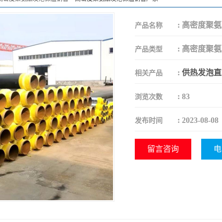
:
高密度聚氨
产品名称
:
高密度聚氨
产品类型
:
供热发泡直
相关产品
:
83
浏览次数
:
2023-08-08
发布时间
留言咨询
电