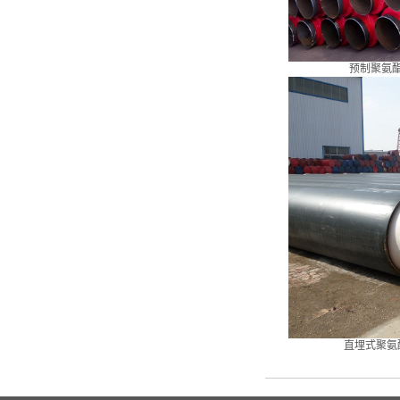
预制聚氨
直埋式聚氨