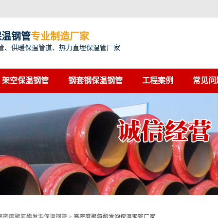
保温钢管
专业制造厂家
管、供暖保温管道、热力直埋保温管厂家
架空保温钢管
钢套钢保温钢管
工程案例
常见问
高密度聚氨酯发泡保温钢管
>
高密度聚氨酯发泡保温钢管厂家