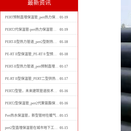
最新资讯
PERT预制直埋保温管_pert热力保温管生产厂家
01-19
PERT2代保温管-pert热力保温管生产厂家
01-19
PERT-II型热力管道_pert2型耐热聚乙烯管_埋地pert二代保温管生产厂家
01-18
PE-RT II型保温管_PE-RTⅡ型预制直埋保温管_pert聚氨酯硬质保温管厂家
01-18
PERT-II型热力管道_pert预制直埋保温管生产厂家
01-17
PE-RT II型保温管_PERT二型供热管道_pert直埋保温管价格
01-17
PERT2型管，未来建筑管道技术的代表
01-16
PERT2型保温管_pert2代聚氨酯保温管道_排水供热pert二代保温管
01-16
Pert热水保温管，新型管材在暖气和热水系统中的应用
01-15
pert2型直埋保温管在城市地下工程建设中的应用
01-15