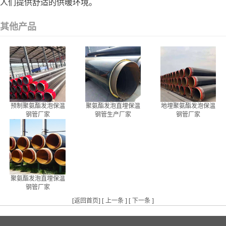
人们提供舒适的供暖环境。
其他产品
预制聚氨酯发泡保温
聚氨酯发泡直埋保温
地埋聚氨酯发泡保温
钢管厂家
钢管生产厂家
钢管厂家
聚氨酯发泡直埋保温
钢管厂家
[
返回首页
] [
上一条
] [
下一条
]