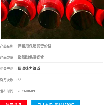
:
供暖用保温钢管价格
产品名称
:
聚氨酯保温钢管
产品类型
:
保温热力管道
相关产品
:
65
浏览次数
:
2023-08-09
发布时间
留言咨询
电话咨询:15383177997