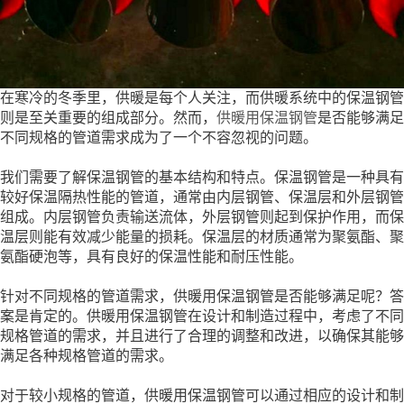
在寒冷的冬季里，供暖是每个人关注，而供暖系统中的保温钢管
则是至关重要的组成部分。然而，
供暖用保温钢管
是否能够满足
不同规格的管道需求成为了一个不容忽视的问题。
我们需要了解保温钢管的基本结构和特点。保温钢管是一种具有
较好保温隔热性能的管道，通常由内层钢管、保温层和外层钢管
组成。内层钢管负责输送流体，外层钢管则起到保护作用，而保
温层则能有效减少能量的损耗。保温层的材质通常为聚氨酯、聚
氨酯硬泡等，具有良好的保温性能和耐压性能。
针对不同规格的管道需求，供暖用保温钢管是否能够满足呢？答
案是肯定的。供暖用保温钢管在设计和制造过程中，考虑了不同
规格管道的需求，并且进行了合理的调整和改进，以确保其能够
满足各种规格管道的需求。
对于较小规格的管道，供暖用保温钢管可以通过相应的设计和制