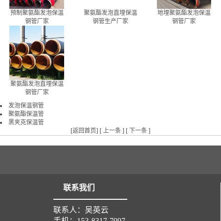
预制聚氨酯发泡保温
聚氨酯发泡直埋保温
地埋聚氨酯发泡保温
钢管厂家
钢管生产厂家
钢管厂家
聚氨酯发泡直埋保温
钢管厂家
发泡保温钢管
聚氨酯保温管
黑夹克保温管
[
返回首页
] [
上一条
] [
下一条
]
联系我们
联系人：吴英云
手机：153-8317-7997