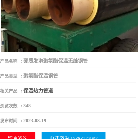
:
硬质发泡聚氨酯保温无缝钢管
产品名称
:
聚氨酯保温钢管
产品类型
:
保温热力管道
相关产品
:
348
浏览次数
:
2023-08-19
发布时间
留言咨询
电话咨询:15383177997