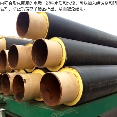
内壁会形成厚厚的水垢，影响水质和水流，可以加入缓蚀剂和阻
垢剂，防止钙镁离子结晶析出，从而避免结垢。