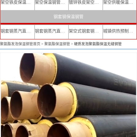
架空铁皮保温钢管
架空保温钢管厂家
镀锌铁皮架空保温管
架空供暖保温钢管
钢套钢保温钢管
钢套钢蒸汽直埋复合保温管
钢套钢蒸汽直埋保温管厂家
架空式钢套钢保温管
城镇供热预制直埋蒸汽保温管
聚氨酯发泡保温钢管首页
>
聚氨酯保温钢管
>
硬质发泡聚氨酯保温无缝钢管