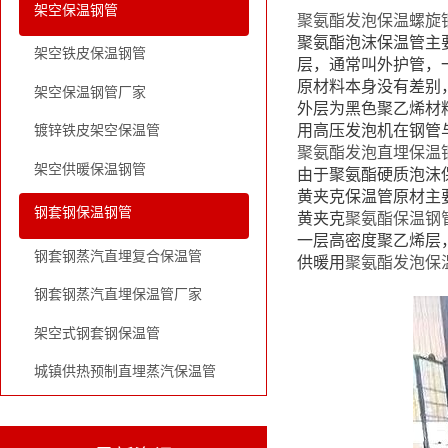
架空保温钢管
聚氨酯发泡保温螺旋
聚氨酯泡沫保温管主
架空铁皮保温钢管
层，通常叫外护管，
原材料本身没有差别
架空保温钢管厂家
外层为黑色聚乙烯材
用高压发泡机在钢管
镀锌铁皮架空保温管
聚氨酯发泡直埋保温
架空供暖保温钢管
由于聚氨酯硬质泡沫
黄夹克保温管原材主
钢套钢保温钢管
黄夹克
聚氨酯保温钢
一层高密度聚乙烯层
钢套钢蒸汽直埋复合保温管
供暖用
聚氨酯发泡保
钢套钢蒸汽直埋保温管厂家
架空式钢套钢保温管
城镇供热预制直埋蒸汽保温管