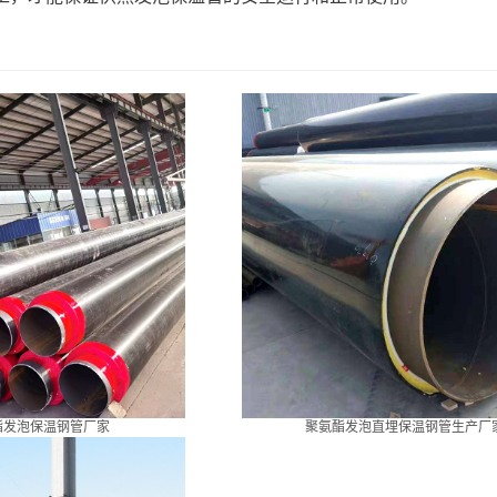
酯发泡保温钢管厂家
聚氨酯发泡直埋保温钢管生产厂