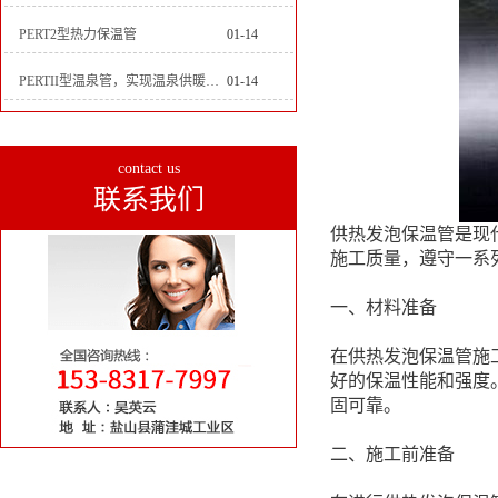
PERT2型热力保温管
01-14
PERTII型温泉管，实现温泉供暖设备革新
01-14
contact us
联系我们
供热发泡保温管是现
施工质量，遵守一系
一、材料准备
在供热发泡保温管施
好的保温性能和强度
固可靠。
二、施工前准备