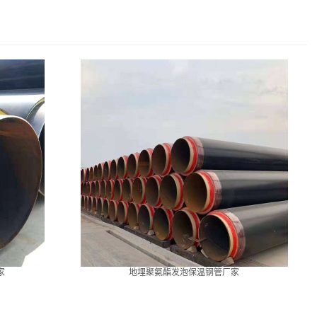
家
地埋聚氨酯发泡保温钢管厂家