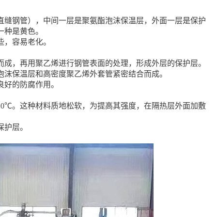
直缝钢管），中间一层是聚氨酯泡沫保温层，外面一层是保护
一种是黄色。
些，容易老化。
而成，再用聚乙烯进行钢管表面的处理，形成外层的保护层。
泡沫保温层和高密度聚乙烯外套管紧密结合而成。
良好的防腐作用。
120℃。这种材料质地松软，为提高其强度，在隔热层外面加敷
保护层。