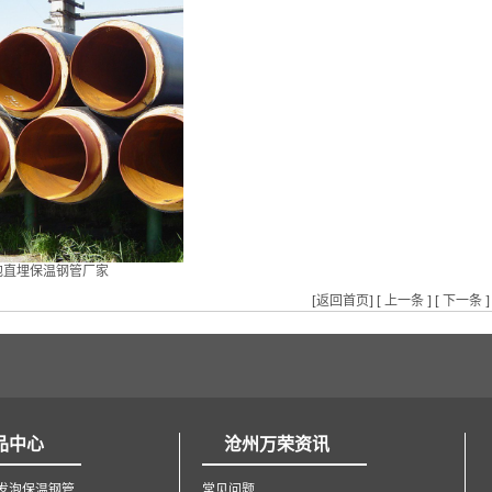
泡直埋保温钢管厂家
[
返回首页
] [
上一条
] [
下一条
]
品中心
沧州万荣资讯
发泡保温钢管
常见问题