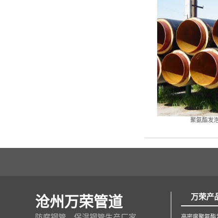
聚氨酯发
万荣产
沧州万荣管道
防腐钢管、保温钢管生产厂家
高密度聚氨酯