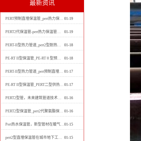
最新资讯
PERT预制直埋保温管_pert热力保温管生产厂家
01-19
PERT2代保温管-pert热力保温管生产厂家
01-19
PERT-II型热力管道_pert2型耐热聚乙烯管_埋地pert二代保温管生产厂家
01-18
PE-RT II型保温管_PE-RTⅡ型预制直埋保温管_pert聚氨酯硬质保温管厂家
01-18
PERT-II型热力管道_pert预制直埋保温管生产厂家
01-17
PE-RT II型保温管_PERT二型供热管道_pert直埋保温管价格
01-17
PERT2型管，未来建筑管道技术的代表
01-16
PERT2型保温管_pert2代聚氨酯保温管道_排水供热pert二代保温管
01-16
Pert热水保温管，新型管材在暖气和热水系统中的应用
01-15
pert2型直埋保温管在城市地下工程建设中的应用
01-15