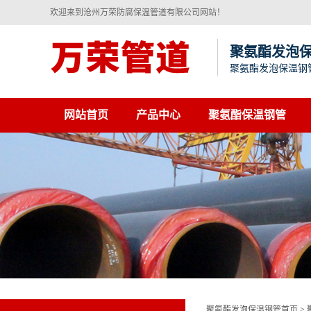
欢迎来到沧州万荣防腐保温管道有限公司网站！
聚氨酯发泡
聚氨酯发泡保温钢
网站首页
产品中心
聚氨酯保温钢管
聚氨酯发泡保温钢管首页
>