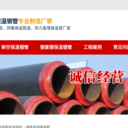
保温钢管
专业制造厂家
管、供暖保温管道、热力直埋保温管厂家
架空保温钢管
钢套钢保温钢管
工程案例
常见问
聚氨酯保温钢管
>
供热发泡保温管