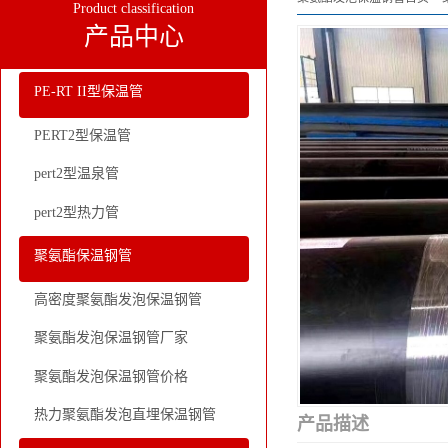
Product classification
产品中心
PE-RT II型保温管
PERT2型保温管
pert2型温泉管
pert2型热力管
聚氨酯保温钢管
高密度聚氨酯发泡保温钢管
聚氨酯发泡保温钢管厂家
聚氨酯发泡保温钢管价格
热力聚氨酯发泡直埋保温钢管
产品描述