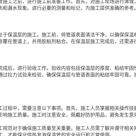
管施工之前，进行施工前准备工作。首先，对施工现场进行清理
伤和漏水现象。进行必要的测量和标记，为施工提供准确的参考
在于保温层的施工。施工前，将管道表面清洁干净，以确保保温
涂覆在管道上，并用胶粘剂粘合。在保温层施工完成后，还需进
完成后，进行验收工作。验收内容包括保温层的厚度、粘结牢固
通过拉力试验来检验，确保保温层与管道表面的粘结牢固可靠。
工过程中，需要注意以下事项。首先，施工人员掌握相关操作技
影响施工质量。施工时注意安全，佩戴好防护用品，避免发生意
工规范对于确保施工质量至关重要。施工人员需了解并遵守相关
工，才能保证供热发泡保温管的安全运行和正常使用。