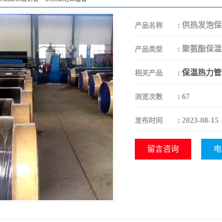
:
供热发泡保
产品名称
:
聚氨酯保温
产品类型
:
保温热力管
相关产品
:
67
浏览次数
:
2023-08-15
发布时间
留言咨询
电