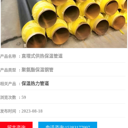
:
直埋式供热保温管道
产品名称
:
聚氨酯保温钢管
产品类型
:
保温热力管道
相关产品
:
59
浏览次数
:
2023-08-18
发布时间
留言咨询
电话咨询:15383177997