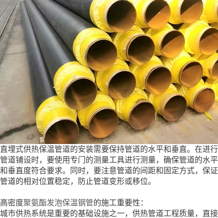
直埋式供热保温管道的安装需要保持管道的水平和垂直。在进行
管道铺设时，要使用专门的测量工具进行测量，确保管道的水平
和垂直度符合要求。同时，要注意管道的间距和固定方式，保证
管道的相对位置稳定，防止管道变形或移位。
高密度
聚氨酯发泡保温钢管
的施工重要性：
城市供热系统是重要的基础设施之一，供热管道工程质量，直接