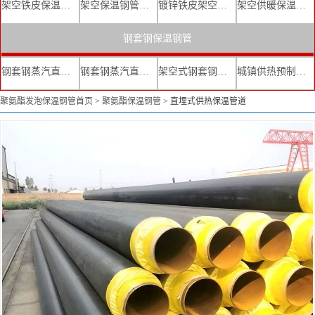
架空铁皮保温钢管
架空保温钢管厂家
镀锌铁皮架空保温管
架空供暖保温钢管
钢套钢保温钢管
钢套钢蒸汽直埋复合保温管
钢套钢蒸汽直埋保温管厂家
架空式钢套钢保温管
城镇供热预制直埋蒸汽保温管
聚氨酯发泡保温钢管首页
>
聚氨酯保温钢管
>
直埋式供热保温管道