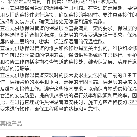
7、
架空保温钢管
的工作钢管：保证输送介质正常流动。
直埋式供热保温管道的连接要牢固可靠。在管道的连接处，要使
用专门的连接件进行连接，确保连接的牢固性。要注意连接件的
选择和安装方式，确保连接处无渗漏和漏水现象。
直埋式供热保温管道的保温层也需要满足一定的要求。保温层的
材料选择要符合相关标准，保温层的厚度要满足设计要求，保温
层的施工要均匀、密实，保证保温层的保温性能。
直埋式供热保温管道的维护和检修也是至关重要的。维护和检修
工作可以延长管道的使用寿命，保障供热系统的正常运行。维护
和检修工作包括定期检查管道的连接处、维修保温层、清理管道
内部的污垢等。
直埋式供热保温管道安装时的技术要求主要包括施工前的准备工
作、保持管道的水平和垂直、连接的牢固可靠、保温层的要求以
及维护和检修工作。遵守这些技术要求可以确保直埋式供热保温
管道的安装质量，提高供热系统的运行效率和能源利用效率。因
此，在进行直埋式供热保温管道安装时，施工方应严格按照这些
要求进行操作，确保工程质量的达标和可靠性。
其他产品