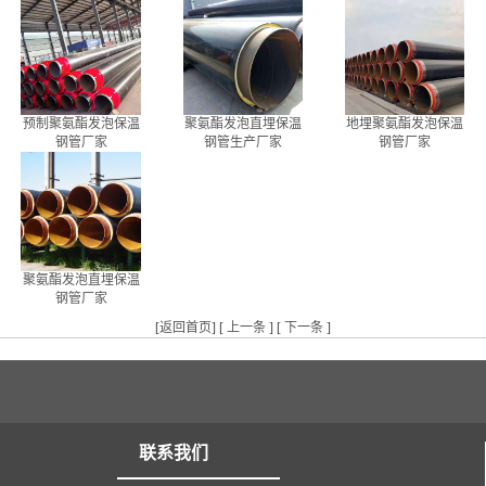
预制聚氨酯发泡保温
聚氨酯发泡直埋保温
地埋聚氨酯发泡保温
钢管厂家
钢管生产厂家
钢管厂家
聚氨酯发泡直埋保温
钢管厂家
[
返回首页
] [
上一条
] [
下一条
]
联系我们