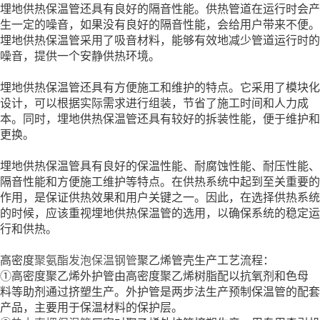
埋地供热保温管还具有良好的隔音性能。供热管道在运行时会产
生一定的噪音，如果没有良好的隔音性能，会给用户带来不便。
埋地供热保温管采用了吸音材料，能够有效地减少管道运行时的
噪音，提供一个安静供热环境。
埋地供热保温管还具有方便施工和维护的特点。它采用了模块化
设计，可以根据实际需求进行组装，节省了施工时间和人力成
本。同时，埋地供热保温管还具有较好的拆装性能，便于维护和
更换。
埋地供热保温管具有良好的保温性能、耐腐蚀性能、耐压性能、
隔音性能和方便施工维护等特点。在供热系统中起到至关重要的
作用，是保证供热效果和用户关键之一。因此，在选择供热系统
的时候，应该重视埋地供热保温管的选用，以确保系统的稳定运
行和供热。
高密度
聚氨酯发泡保温钢管
聚乙烯管壳生产工艺流程：
①高密度聚乙烯外护管由高密度聚乙烯树脂配以抗氧剂和色母
料等助剂通过挤塑生产。外护管是两步法生产预制保温管的配套
产品，主要用于保温材料的保护层。