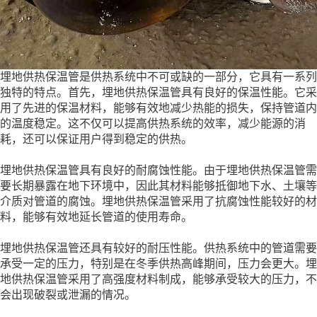
埋地供热保温管是供热系统中不可或缺的一部分，它具有一系列
独特的特点。首先，埋地供热保温管具有良好的保温性能。它采
用了先进的保温材料，能够有效地减少热能的损失，保持管道内
的温度稳定。这不仅可以提高供热系统的效率，减少能源的消
耗，还可以保证用户得到稳定的供热。
埋地供热保温管具有良好的耐腐蚀性能。由于埋地供热保温管需
要长期暴露在地下环境中，因此其材料能够抵御地下水、土壤等
介质对管道的腐蚀。埋地供热保温管采用了抗腐蚀性能较好的材
料，能够有效地延长管道的使用寿命。
埋地供热保温管还具有较好的耐压性能。供热系统中的管道需要
承受一定的压力，特别是在冬季供热高峰期间，压力会更大。埋
地供热保温管采用了高强度材料制成，能够承受较大的压力，不
会出现破裂或泄漏的情况。