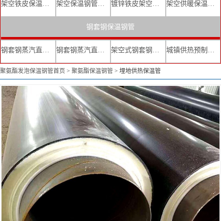
架空铁皮保温钢管
架空保温钢管厂家
镀锌铁皮架空保温管
架空供暖保温钢管
钢套钢保温钢管
钢套钢蒸汽直埋复合保温管
钢套钢蒸汽直埋保温管厂家
架空式钢套钢保温管
城镇供热预制直埋蒸汽保温管
聚氨酯发泡保温钢管首页
>
聚氨酯保温钢管
>
埋地供热保温管