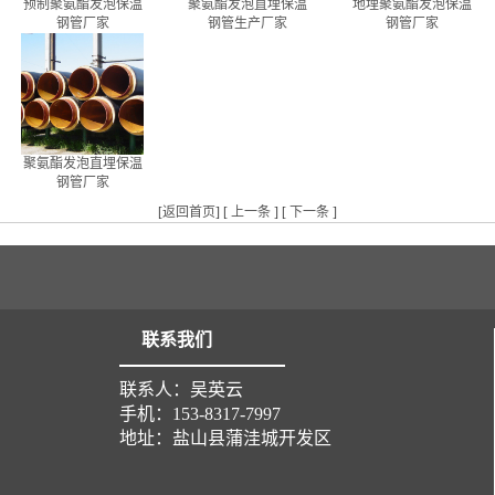
预制聚氨酯发泡保温
聚氨酯发泡直埋保温
地埋聚氨酯发泡保温
钢管厂家
钢管生产厂家
钢管厂家
聚氨酯发泡直埋保温
钢管厂家
[
返回首页
] [
上一条
] [
下一条
]
联系我们
联系人：吴英云
手机：153-8317-7997
地址：盐山县蒲洼城开发区