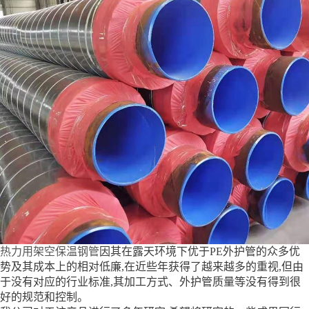
热力用架空保温钢管
因其在露天环境下优于PE外护管的众多优
势及其成本上的相对低廉,在近些年获得了越来越多的重视,但由
于没有对应的行业标准,其加工方式、外护管质量等没有得到很
好的规范和控制。