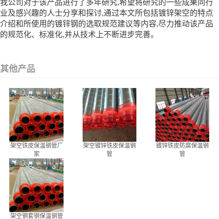
我公司对于该产品进行了多年研究,希望将研究的一些成果同行
业及感兴趣的人士分享和探讨,通过本文所包括镀锌架空的特点
介绍和所使用的镀锌钢的选取规范建议等内容,尽力推动该产品
的规范化、标准化,并从技术上不断进步完善。
其他产品
架空铁皮保温钢管厂
架空镀锌铁皮保温钢
镀锌铁皮防腐保温钢
家
管
管
架空钢套钢保温钢管