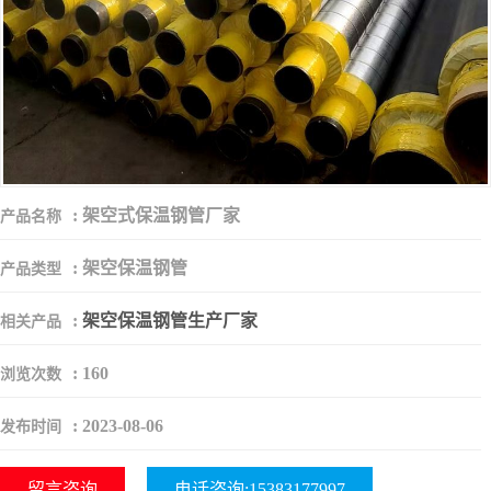
:
架空式保温钢管厂家
产品名称
:
架空保温钢管
产品类型
:
架空保温钢管生产厂家
相关产品
:
160
浏览次数
:
2023-08-06
发布时间
留言咨询
电话咨询:15383177997