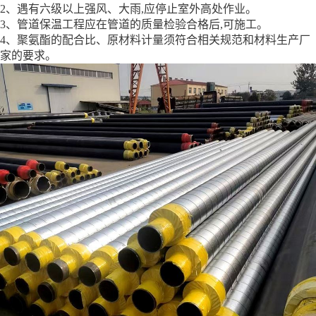
2、遇有六级以上强风、大雨,应停止室外高处作业。
3、管道保温工程应在管道的质量检验合格后,可施工。
4、聚氨酯的配合比、原材料计量须符合相关规范和材料生产厂
家的要求。