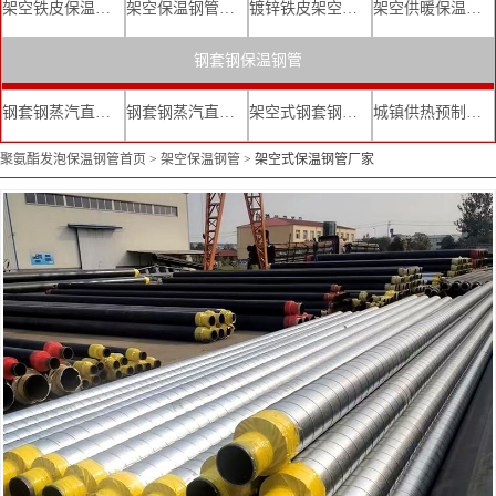
架空铁皮保温钢管
架空保温钢管厂家
镀锌铁皮架空保温管
架空供暖保温钢管
钢套钢保温钢管
钢套钢蒸汽直埋复合保温管
钢套钢蒸汽直埋保温管厂家
架空式钢套钢保温管
城镇供热预制直埋蒸汽保温管
聚氨酯发泡保温钢管首页
>
架空保温钢管
>
架空式保温钢管厂家