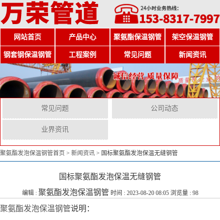
网站首页
产品中心
聚氨酯保温钢管
架空保温钢管
钢套钢保温钢管
工程案例
常见问题
新闻资讯
常见问题
公司动态
业界资讯
聚氨酯发泡保温钢管首页
>
新闻资讯
>
国标聚氨酯发泡保温无缝钢管
国标聚氨酯发泡保温无缝钢管
聚氨酯发泡保温钢管
编辑 :
时间 : 2023-08-20 08:05 浏览量 : 98
聚氨酯发泡保温钢管
说明：