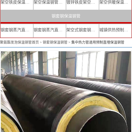
架空铁皮保温钢管
架空保温钢管厂家
镀锌铁皮架空保温管
架空供暖保温钢管
钢套钢保温钢管
钢套钢蒸汽直埋复合保温管
钢套钢蒸汽直埋保温管厂家
架空式钢套钢保温管
城镇供热预制直埋蒸汽保温管
聚氨酯发泡保温钢管首页
>
钢套钢保温钢管
>
集中热力管道用预制直埋保温钢管