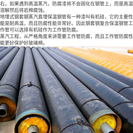
右，如果遇到高温蒸汽，防腐漆将不会固化在钢管上，而是高温
溶解然后将岩棉腐蚀。
地埋式钢套钢蒸汽直埋保温钢管有一种漆叫有机硅，它的主要性
能是耐高温，而且防腐性能非常好。因此钢套钢复合保温钢管工
作管可以选择有机硅作为工作管防腐。
蒸汽工程，从严格角度来讲需要工作管防腐，而且工作管防腐性
能更好保护好玻璃棉。