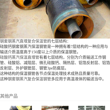
钢套钢蒸汽直埋复合保温管
的七层结构：
硅酸钙钢套钢蒸汽保温钢管是一种拥有着7层结构的一种应用与
输送介质温度高于150度以上介质的保温钢管。
硅酸钙蒸汽保温直埋管
有着七层结构，分别为介质输送工作钢
管、硅酸铝、减阻层、微孔硅酸钙、隔热层、铝箔反射层、铝箔
反射层、外护钢管层、钢管3pe防腐层。
这种结构的保温钢管各节点保温处理技术成熟且质量可靠。
这种
钢套钢蒸汽复合保温钢管
多应用于高温液体的输送当中。
其他产品