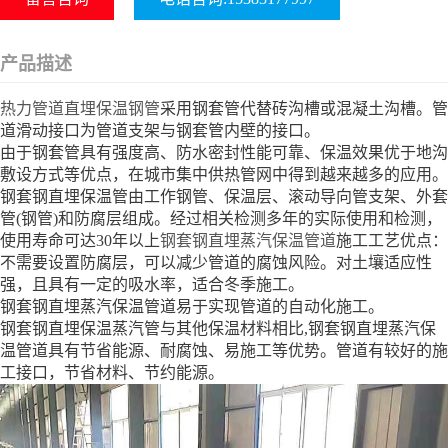
产品描述
热力管道直埋保温钢管
采用钢套管代替砖沟槽或混凝土沟槽。管
道滑动接口为管道支架与钢套管内壁的接口。
由于钢套管具有强度高、防水密封性能可靠、保温效果优于地沟
敷设方式等优点，在城市集中供热管网中得到越来越多的应用。
钢套钢直埋保温管由工作钢管、保温层、滚动导向管支架、外套
管(钢管)和防腐层组成。经过相关检测多年的实际使用和检测，
使用寿命可达30年以上
钢套钢直埋蒸汽保温管道
施工工艺优点：
不需要设置防腐层，可以减少管道的腐蚀风险。对土壤适应性
强，且具有一定的吸水率，适合冬季施工。
钢套钢直埋蒸汽保温管道易于实现管道的自动化施工。
钢套钢直埋保温蒸汽管与其他保温材料相比,钢套钢直埋蒸汽保
温管道具有节省能源、耐腐蚀、易施工等优势。管道有较好的施
工接口，节省材料、节约能源。